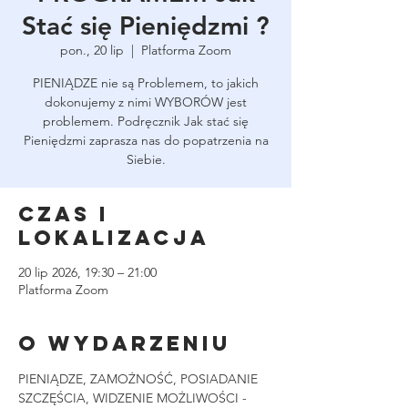
Stać się Pieniędzmi ?
pon., 20 lip
  |  
Platforma Zoom
PIENIĄDZE nie są Problemem, to jakich
dokonujemy z nimi WYBORÓW jest
problemem. Podręcznik Jak stać się
Pieniędzmi zaprasza nas do popatrzenia na
Siebie.
Czas i
lokalizacja
20 lip 2026, 19:30 – 21:00
Platforma Zoom
O wydarzeniu
PIENIĄDZE, ZAMOŻNOŚĆ, POSIADANIE 
SZCZĘŚCIA, WIDZENIE MOŻLIWOŚCI - 