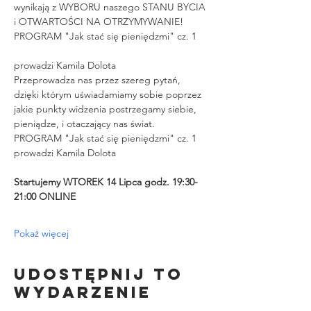
wynikają z WYBORU naszego STANU BYCIA 
i OTWARTOŚCI NA OTRZYMYWANIE!
PROGRAM "Jak stać się pieniędzmi" cz. 1
prowadzi Kamila Dolota
Przeprowadza nas przez szereg pytań, 
dzięki którym uświadamiamy sobie poprzez 
jakie punkty widzenia postrzegamy siebie, 
pieniądze, i otaczający nas świat.
PROGRAM "Jak stać się pieniędzmi" cz. 1 
prowadzi Kamila Dolota
Startujemy WTOREK 14 Lipca godz. 19:30-
21:00 ONLINE
Pokaż więcej
Udostępnij to
wydarzenie