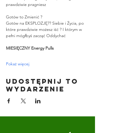
prawdziwie pragniesz
Gotów to Zmienić ?
Gotów na EKSPLOZJĘ?? Siebie i Życia, po 
które prawdziwie możesz iść ? I którym w 
pełni mógłbyś zacząć Oddychać
MIESIĘCZNY Energy Pulls
Pokaż więcej
Udostępnij to
wydarzenie