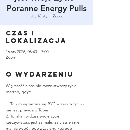
Poranne Energy Pulls
pt., 16 sty
  |  
Zoom
Czas i
lokalizacja
16 sty 2026, 06:40 – 7:00
Zoom
O wydarzeniu
Większość z nas nie może stworzy życia 
marzeń, gdyż:
1. To kim wybierasz się BYĆ w swoim życiu - 
nie jest prawdą o Tobie
2. To jakim widzisz swoje życie i 
rzeczywistość jest za małe, za ciasne i nie 
ma nic wspólnego z życiem, którego 