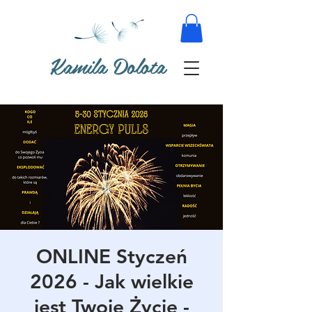
Kamila Dolota
ONLINE Styczeń
2026 - Jak wielkie
jest Twoje Życie -