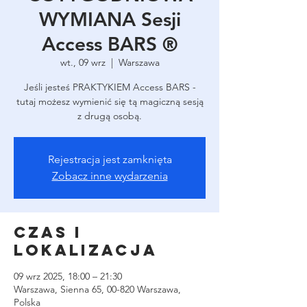
WYMIANA Sesji
Access BARS ®
wt., 09 wrz
  |  
Warszawa
Jeśli jesteś PRAKTYKIEM Access BARS -
tutaj możesz wymienić się tą magiczną sesją
z drugą osobą.
Rejestracja jest zamknięta
Zobacz inne wydarzenia
Czas i
lokalizacja
09 wrz 2025, 18:00 – 21:30
Warszawa, Sienna 65, 00-820 Warszawa,
Polska