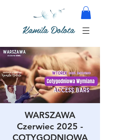
Kamila Dolota
WARSZAWA
Czerwiec 2025 -
COTYGODNIOWA