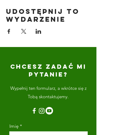
Udostępnij to
wydarzenie
CHCESZ ZADAĆ MI
PYTANIE?
Wypełnij ten formularz, a wkrótce się z
Tobą skontaktujemy.
Imię