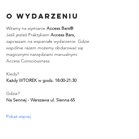
O wydarzeniu
Witamy na wymianie 
Access Bars®
Jeśli jesteś Praktykiem 
Access Bars, 
zapraszam na wspaniałe wydarzenie. Gdzie 
wspólnie razem możemy obdarować się 
magicznymi narzędziami manualnymi 
Access Consciousness
Kiedy?
Każdy WTOREK w godz. 18:00-21:30
Gdzie?
Na Sennej - Warszawa ul. Sienna 65
Pokaż więcej