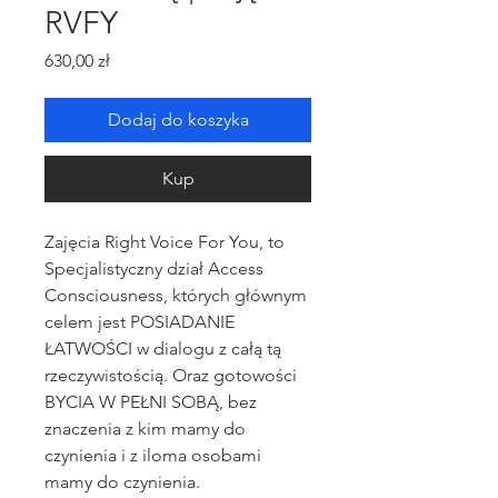
RVFY
Cena
630,00 zł
Dodaj do koszyka
Kup
Zajęcia Right Voice For You, to
Specjalistyczny dział Access
Consciousness, których głównym
celem jest POSIADANIE
ŁATWOŚCI w dialogu z całą tą
rzeczywistością. Oraz gotowości
BYCIA W PEŁNI SOBĄ, bez
znaczenia z kim mamy do
czynienia i z iloma osobami
mamy do czynienia.