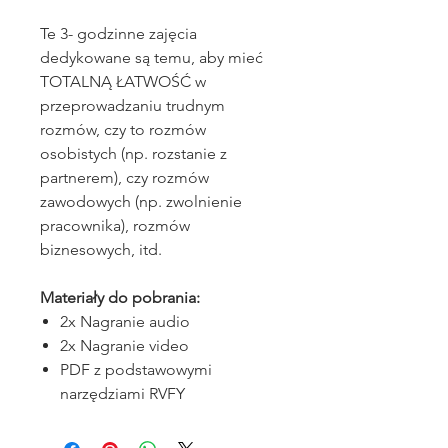
Te 3- godzinne zajęcia
dedykowane są temu, aby mieć
TOTALNĄ ŁATWOŚĆ w
przeprowadzaniu trudnym
rozmów, czy to rozmów
osobistych (np. rozstanie z
partnerem), czy rozmów
zawodowych (np. zwolnienie
pracownika), rozmów
biznesowych, itd.
Materiały do pobrania:
2x Nagranie audio
2x Nagranie video
PDF z podstawowymi
narzędziami RVFY