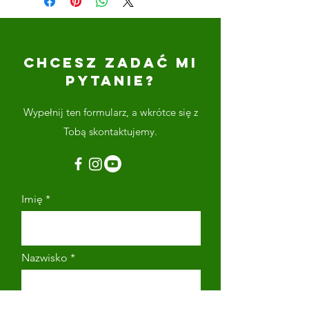
CHCESZ ZADAĆ MI
PYTANIE?
Wypełnij ten formularz, a wkrótce się z
Tobą skontaktujemy.
Imię
Nazwisko
Adres email