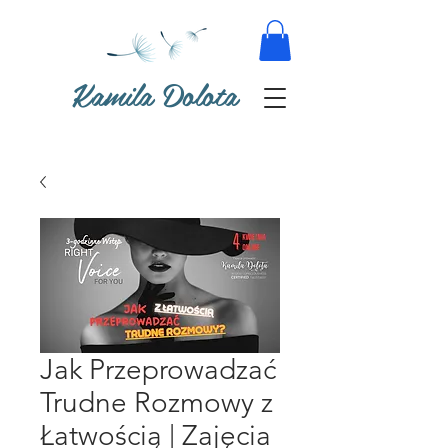
Kamila Dolota
Jak Przeprowadzać
Trudne Rozmowy z
Łatwością | Zajęcia