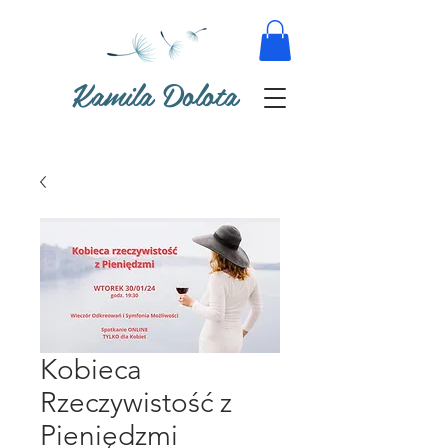
Kamila Dolota
Kobieca
Rzeczywistość z
Pieniędzmi