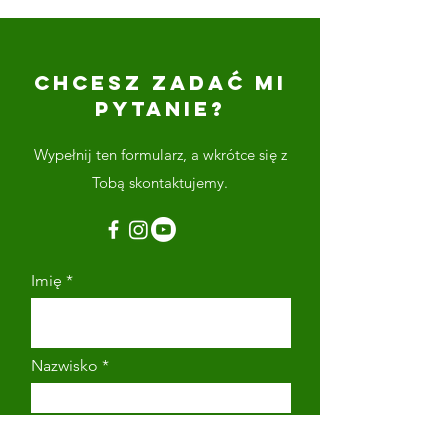
CHCESZ ZADAĆ MI
PYTANIE?
Wypełnij ten formularz, a wkrótce się z
Tobą skontaktujemy.
Imię
Nazwisko
Adres email