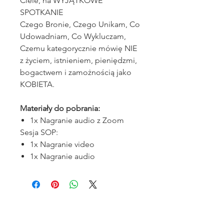
Ciele, na WYJĄTKOWE
SPOTKANIE
Czego Bronie, Czego Unikam, Co
Udowadniam, Co Wykluczam,
Czemu kategorycznie mówię NIE
z życiem, istnieniem, pieniędzmi,
bogactwem i zamożnością jako
KOBIETA.
Materiały do pobrania:
1x Nagranie audio z Zoom
Sesja SOP:
1x Nagranie video
1x Nagranie audio