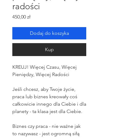
radości
Cena
450,00 zł
Dodaj do koszyka
Kup
KREUJ! Więcej Czasu, Więcej
Pieniędzy, Więcej Radości
Jeśli chcesz, aby Twoje życie,
praca lub biznes kreowały coś
całkowicie innego dla Ciebie i dla
planety - ta klasa jest dla Ciebie.
Biznes czy praca - nie ważne jak
to nazywasz - jest ogromną siłą