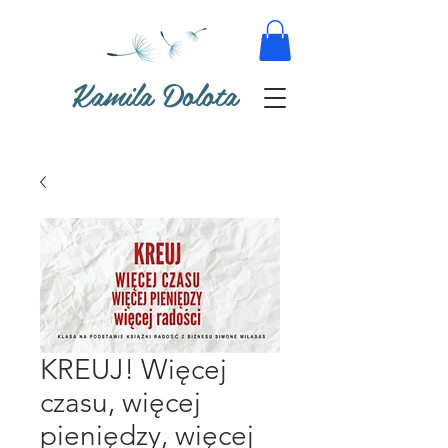
Kamila Dolota
KREUJ! Więcej
czasu, więcej
pieniędzy, więcej