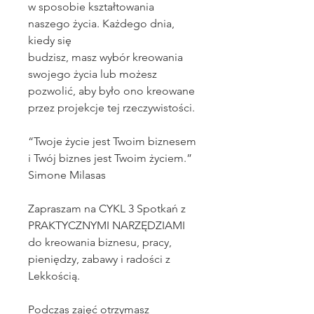
w sposobie kształtowania
naszego życia. Każdego dnia,
kiedy się
budzisz, masz wybór kreowania
swojego życia lub możesz
pozwolić, aby było ono kreowane
przez projekcje tej rzeczywistości.
“Twoje życie jest Twoim biznesem
i Twój biznes jest Twoim życiem.”
Simone Milasas
Zapraszam na CYKL 3 Spotkań z
PRAKTYCZNYMI NARZĘDZIAMI
do kreowania biznesu, pracy,
pieniędzy, zabawy i radości z
Lekkością.
Podczas zajęć otrzymasz