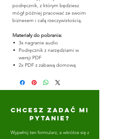
podręcznik, z którym będziesz
mógł później pracować ze swoim
biznesem i całą rzeczywistością.
Materiały do pobrania:
3x nagranie audio
Podręcznik z narzędziami w
wersji PDF
2x PDF z zabawą domową
CHCESZ ZADAĆ MI
PYTANIE?
Wypełnij ten formularz, a wkrótce się z