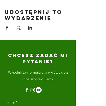
Udostępnij to
wydarzenie
CHCESZ ZADAĆ MI
PYTANIE?
Wypełnij ten formularz, a wkrótce się z
Tobą skontaktujemy.
Imię