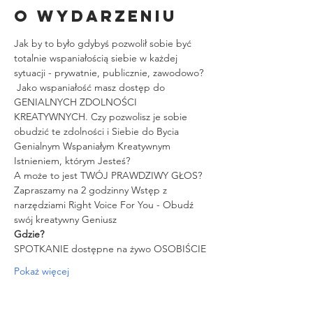
O wydarzeniu
Jak by to było gdybyś pozwolił sobie być 
totalnie wspaniałością siebie w każdej 
sytuacji - prywatnie, publicznie, zawodowo? 
 Jako wspaniałość masz dostęp do 
GENIALNYCH ZDOLNOŚCI 
KREATYWNYCH. Czy pozwolisz je sobie 
obudzić te zdolności i Siebie do Bycia 
Genialnym Wspaniałym Kreatywnym 
Istnieniem, którym Jesteś?
A może to jest TWÓJ PRAWDZIWY GŁOS?
Zapraszamy na 2 godzinny Wstęp z 
narzędziami Right Voice For You - Obudź 
swój kreatywny Geniusz
Gdzie?
SPOTKANIE dostępne na żywo OSOBIŚCIE
Pokaż więcej