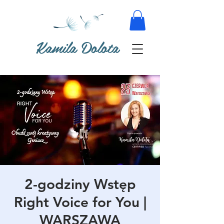
Kamila Dolota
2-godziny Wstęp
Right Voice for You |
WARSZAWA