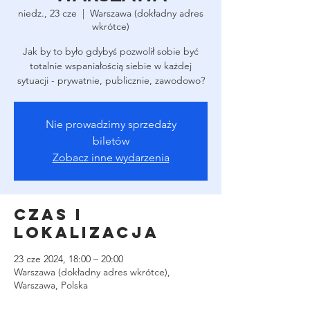
niedz., 23 cze
  |  
Warszawa (dokładny adres
wkrótce)
Jak by to było gdybyś pozwolił sobie być
totalnie wspaniałością siebie w każdej
sytuacji - prywatnie, publicznie, zawodowo?
Nie prowadzimy sprzedaży
biletów
Zobacz inne wydarzenia
Czas i
lokalizacja
23 cze 2024, 18:00 – 20:00
Warszawa (dokładny adres wkrótce),
Warszawa, Polska