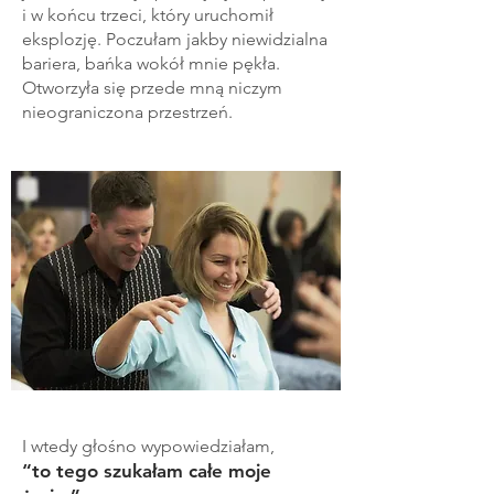
i w końcu trzeci, który uruchomił
eksplozję. Poczułam jakby niewidzialna
bariera, bańka wokół mnie pękła.
Otworzyła się przede mną niczym
nieograniczona przestrzeń.
I wtedy głośno wypowiedziałam,
“to tego szukałam całe moje