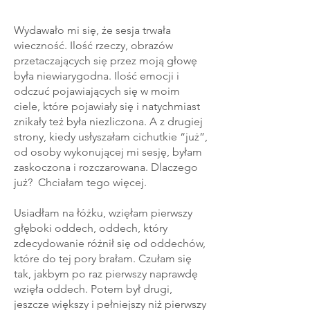
Wydawało mi się, że sesja trwała
wieczność. Ilość rzeczy, obrazów
przetaczających się przez moją głowę
była niewiarygodna. Ilość emocji i
odczuć pojawiających się w moim
ciele, które pojawiały się i natychmiast
znikały też była niezliczona. A z drugiej
strony, kiedy usłyszałam cichutkie “już”,
od osoby wykonującej mi sesję, byłam
zaskoczona i rozczarowana. Dlaczego
już? Chciałam tego więcej.
Usiadłam na łóżku, wzięłam pierwszy
głęboki oddech, oddech, który
zdecydowanie różnił się od oddechów,
które do tej pory brałam. Czułam się
tak, jakbym po raz pierwszy naprawdę
wzięła oddech. Potem był drugi,
jeszcze większy i pełniejszy niż pierwszy