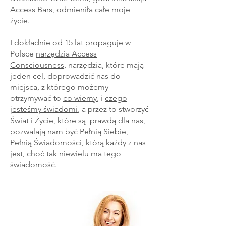
Access Bars
, odmieniła całe moje
życie.
I dokładnie od 15 lat propaguje w
Polsce
narzędzia Access
Consciousness
, narzędzia, które mają
jeden cel, doprowadzić nas do
miejsca, z którego możemy
otrzymywać to
co wiemy
, i
czego
jesteśmy świadomi
, a przez to stworzyć
Świat i Życie, które są prawdą dla nas,
pozwalają nam być Pełnią Siebie,
Pełnią Świadomości, którą każdy z nas
jest, choć tak niewielu ma tego
świadomość.