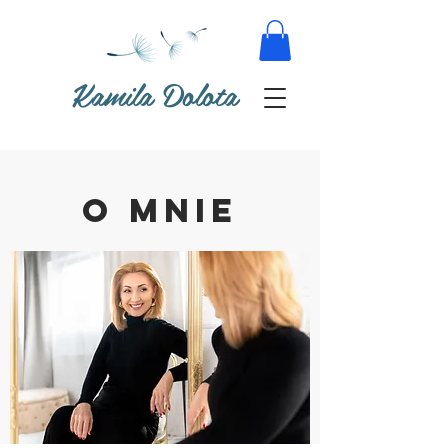
Kamila Dolota
o mnie