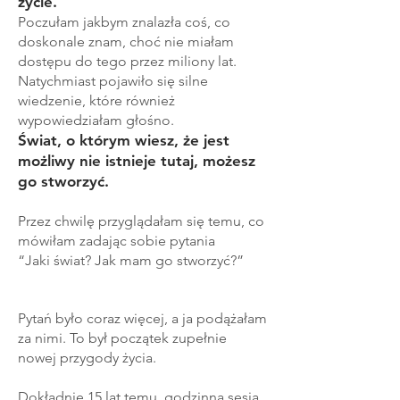
życie.”
Poczułam jakbym znalazła coś, co
doskonale znam, choć nie miałam
dostępu do tego przez miliony lat.
Natychmiast pojawiło się silne
wiedzenie, które również
wypowiedziałam głośno.
Świat, o którym wiesz, że jest
możliwy nie istnieje tutaj, możesz
go stworzyć.
Przez chwilę przyglądałam się temu, co
mówiłam zadając sobie pytania
“Jaki świat? Jak mam go stworzyć?”
Pytań było coraz więcej, a ja podążałam
za nimi. To był początek zupełnie
nowej przygody życia.
Dokładnie 15 lat temu, godzinna
sesja