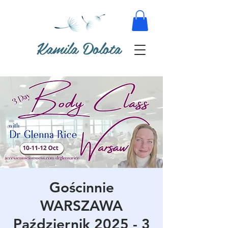
Kamila Dolota
Gościnnie
WARSZAWA
Październik 2025 - 3