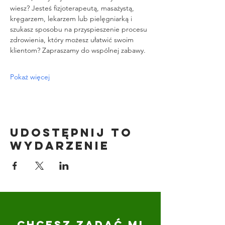
wiesz? Jesteś fizjoterapeutą, masażystą, 
kręgarzem, lekarzem lub pielęgniarką i 
szukasz sposobu na przyspieszenie procesu 
zdrowienia, który możesz ułatwić swoim 
klientom? Zapraszamy do wspólnej zabawy.
Pokaż więcej
Udostępnij to
wydarzenie
CHCESZ ZADAĆ MI