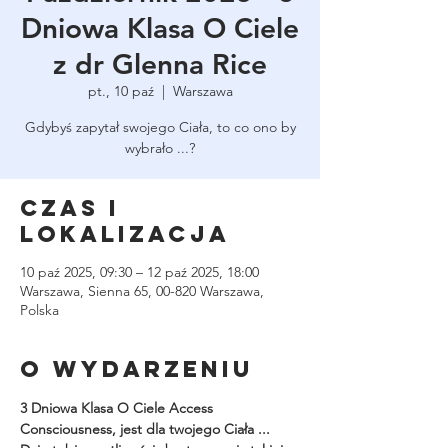
Dniowa Klasa O Ciele
z dr Glenna Rice
pt., 10 paź
  |  
Warszawa
Gdybyś zapytał swojego Ciała, to co ono by
wybrało ...?
Czas i
lokalizacja
10 paź 2025, 09:30 – 12 paź 2025, 18:00
Warszawa, Sienna 65, 00-820 Warszawa,
Polska
O wydarzeniu
3 Dniowa Klasa O Ciele Access 
Consciousness, jest dla twojego Ciała ...