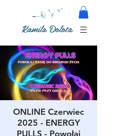
Kamila Dolota
ONLINE Czerwiec
2025 - ENERGY
PULLS - Powołaj