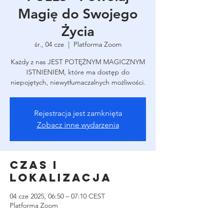
Magię do Swojego
Życia
śr., 04 cze
  |  
Platforma Zoom
Każdy z nas JEST POTĘŻNYM MAGICZNYM
ISTNIENIEM, które ma dostęp do
niepojętych, niewytłumaczalnych możliwości.
Rejestracja jest zamknięta
Zobacz inne wydarzenia
Czas i
lokalizacja
04 cze 2025, 06:50 – 07:10 CEST
Platforma Zoom