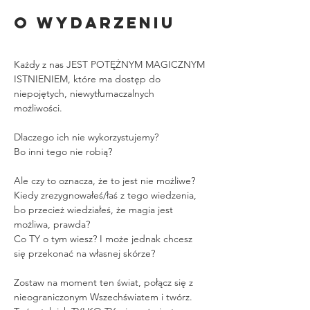
O wydarzeniu
Każdy z nas JEST POTĘŻNYM MAGICZNYM 
ISTNIENIEM, które ma dostęp do 
niepojętych, niewytłumaczalnych 
możliwości. 
Dlaczego ich nie wykorzystujemy?
Bo inni tego nie robią? 
Ale czy to oznacza, że to jest nie możliwe? 
Kiedy zrezygnowałeś/łaś z tego wiedzenia, 
bo przecież wiedziałeś, że magia jest 
możliwa, prawda? 
Co TY o tym wiesz? I może jednak chcesz 
się przekonać na własnej skórze?
Zostaw na moment ten świat, połącz się z 
nieograniczonym Wszechświatem i twórz. 