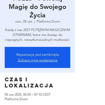
Magię do Swojego
Życia
czw., 05 cze
  |  
Platforma Zoom
Każdy z nas JEST POTĘŻNYM MAGICZNYM
ISTNIENIEM, które ma dostęp do
niepojętych, niewytłumaczalnych możliwości.
Rejestracja jest zamknięta
Zobacz inne wydarzenia
Czas i
lokalizacja
05 cze 2025, 06:50 – 07:10 CEST
Platforma Zoom