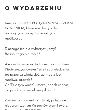
O wydarzeniu
Każdy z nas JEST POTĘŻNYM MAGICZNYM 
ISTNIENIEM, które ma dostęp do 
niepojętych, niewytłumaczalnych 
możliwości. 
Dlaczego ich nie wykorzystujemy?
Bo inni tego nie robią? 
Ale czy to oznacza, że to jest nie możliwe? 
Kiedy zrezygnowałeś/łaś z tego wiedzenia, 
bo przecież wiedziałeś, że magia jest 
możliwa, prawda? 
Co TY o tym wiesz? I może jednak chcesz 
się przekonać na własnej skórze?
Zostaw na moment ten świat, połącz się z 
nieograniczonym Wszechświatem i twórz. 