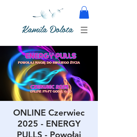
Kamila Dolota
ONLINE Czerwiec
2025 - ENERGY
PULLS - Powołaj