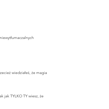
iewytłumaczalnych 
zecież wiedziałeś, że magia 
k jak TYLKO TY wiesz, że 