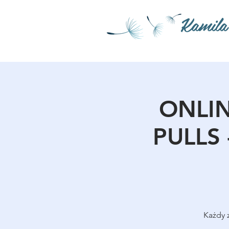
Kamila
ONLIN
PULLS 
Każdy 