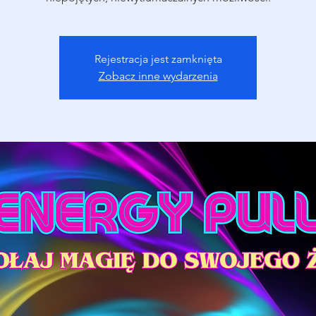
Rejestracja jest zamknięta
Zobacz inne wydarzenia