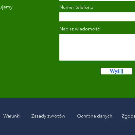
tujemy.
Numer telefonu
Napisz wiadomość
Wyślij
Warunki
Zasady zwrotów
Ochrona danych
Zgoda