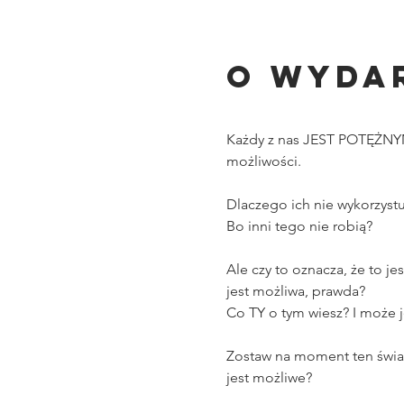
O wyda
Każdy z nas JEST POTĘŻNY
możliwości. 
Dlaczego ich nie wykorzyst
Bo inni tego nie robią? 
Ale czy to oznacza, że to j
jest możliwa, prawda? 
Co TY o tym wiesz? I może 
Zostaw na moment ten świat
jest możliwe?