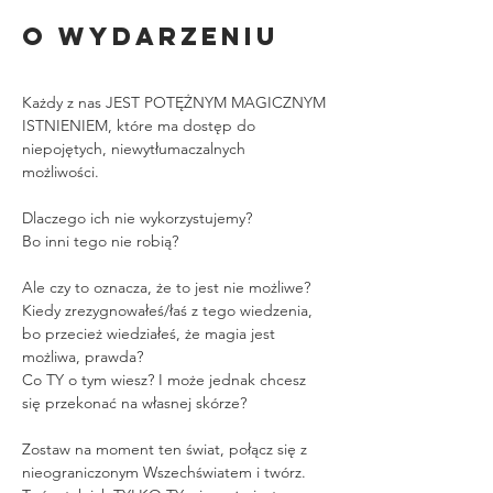
O wydarzeniu
Każdy z nas JEST POTĘŻNYM MAGICZNYM 
ISTNIENIEM, które ma dostęp do 
niepojętych, niewytłumaczalnych 
możliwości. 
Dlaczego ich nie wykorzystujemy?
Bo inni tego nie robią? 
Ale czy to oznacza, że to jest nie możliwe? 
Kiedy zrezygnowałeś/łaś z tego wiedzenia, 
bo przecież wiedziałeś, że magia jest 
możliwa, prawda? 
Co TY o tym wiesz? I może jednak chcesz 
się przekonać na własnej skórze?
Zostaw na moment ten świat, połącz się z 
nieograniczonym Wszechświatem i twórz. 