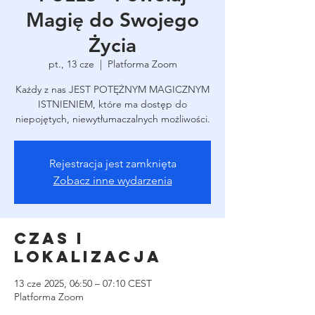
Magię do Swojego
Życia
pt., 13 cze
  |  
Platforma Zoom
Każdy z nas JEST POTĘŻNYM MAGICZNYM
ISTNIENIEM, które ma dostęp do
niepojętych, niewytłumaczalnych możliwości.
Rejestracja jest zamknięta
Zobacz inne wydarzenia
Czas i
lokalizacja
13 cze 2025, 06:50 – 07:10 CEST
Platforma Zoom