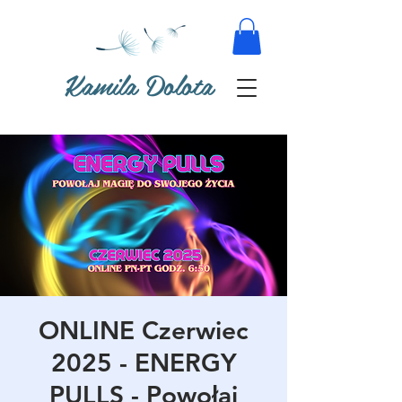
Kamila Dolota
ONLINE Czerwiec
2025 - ENERGY
PULLS - Powołaj