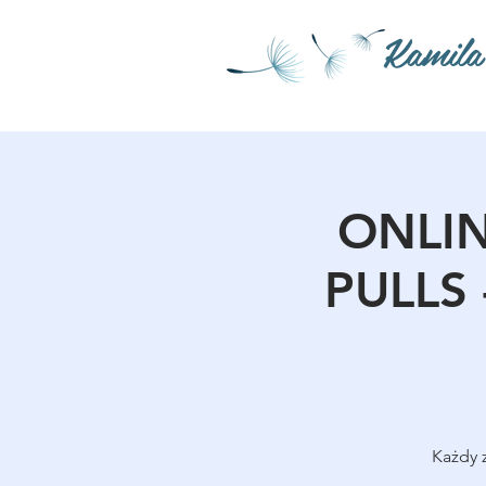
Kamila
ONLIN
PULLS 
Każdy 