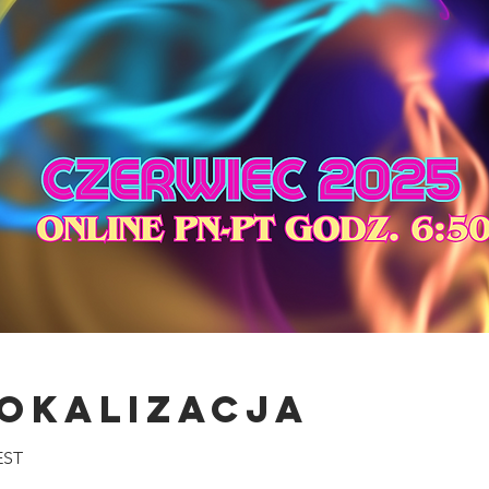
lokalizacja
EST