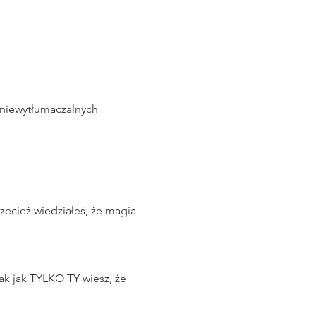
iewytłumaczalnych 
zecież wiedziałeś, że magia 
k jak TYLKO TY wiesz, że 