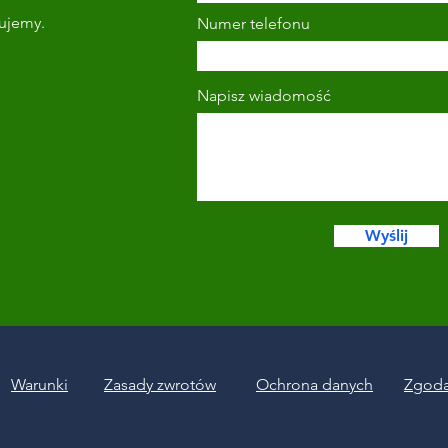
tujemy.
Numer telefonu
Napisz wiadomość
Wyślij
Warunki
Zasady zwrotów
Ochrona danych
Zgoda