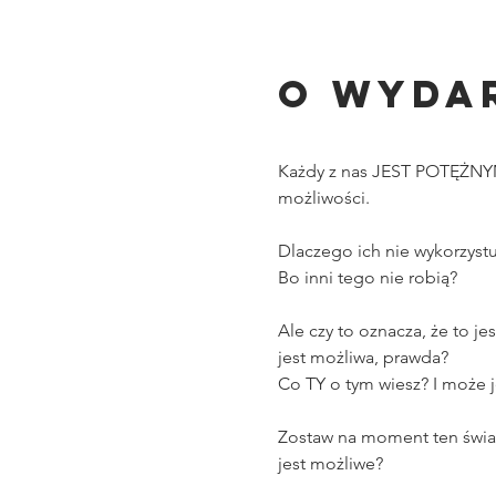
O wyda
Każdy z nas JEST POTĘŻNY
możliwości. 
Dlaczego ich nie wykorzyst
Bo inni tego nie robią? 
Ale czy to oznacza, że to j
jest możliwa, prawda? 
Co TY o tym wiesz? I może 
Zostaw na moment ten świat
jest możliwe?