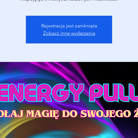
Rejestracja jest zamknięta
Zobacz inne wydarzenia