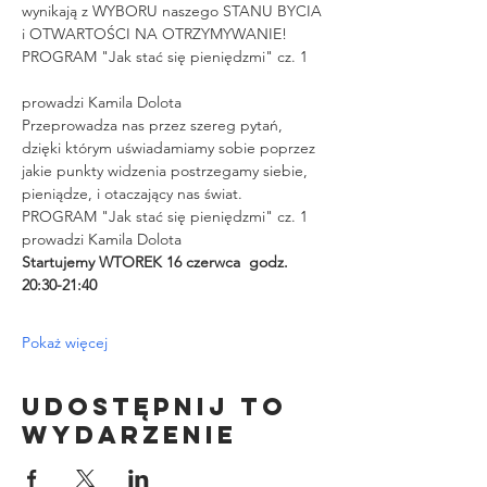
wynikają z WYBORU naszego STANU BYCIA 
i OTWARTOŚCI NA OTRZYMYWANIE!
PROGRAM "Jak stać się pieniędzmi" cz. 1
prowadzi Kamila Dolota
Przeprowadza nas przez szereg pytań, 
dzięki którym uświadamiamy sobie poprzez 
jakie punkty widzenia postrzegamy siebie, 
pieniądze, i otaczający nas świat.
PROGRAM "Jak stać się pieniędzmi" cz. 1 
prowadzi Kamila Dolota
Startujemy WTOREK 16 czerwca  godz. 
20:30-21:40 
Pokaż więcej
Udostępnij to
wydarzenie