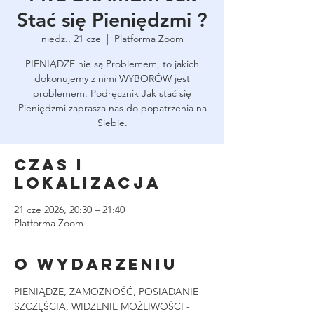
Stać się Pieniędzmi ?
niedz., 21 cze
  |  
Platforma Zoom
PIENIĄDZE nie są Problemem, to jakich
dokonujemy z nimi WYBORÓW jest
problemem. Podręcznik Jak stać się
Pieniędzmi zaprasza nas do popatrzenia na
Siebie.
Czas i
lokalizacja
21 cze 2026, 20:30 – 21:40
Platforma Zoom
O wydarzeniu
PIENIĄDZE, ZAMOŻNOŚĆ, POSIADANIE 
SZCZĘŚCIA, WIDZENIE MOŻLIWOŚCI - 