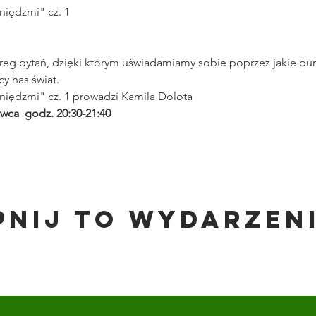
iędzmi" cz. 1
reg pytań, dzięki którym uświadamiamy sobie poprzez jakie pu
cy nas świat.
iędzmi" cz. 1 prowadzi Kamila Dolota
ca  godz. 20:30-21:40 
pnij to wydarzen