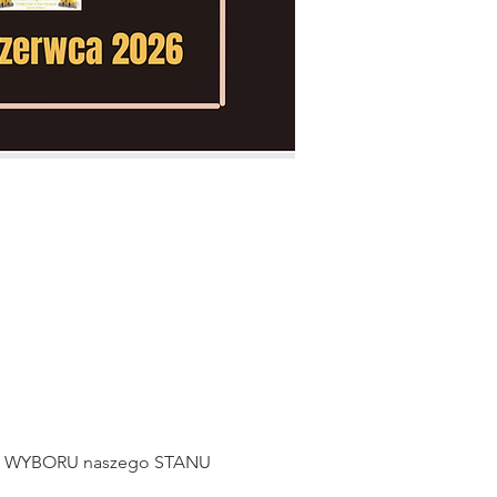
z WYBORU naszego STANU 