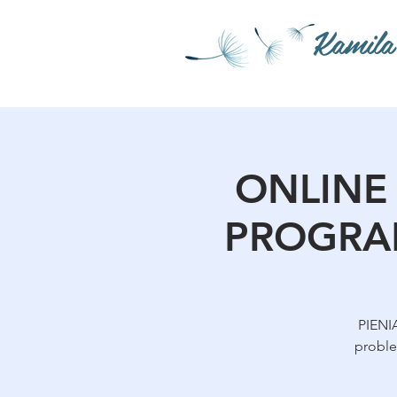
Kamila
ONLINE 
PROGRAME
PIENI
proble