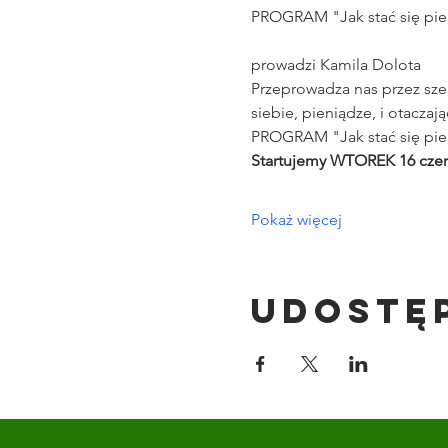
PROGRAM "Jak stać się pien
prowadzi Kamila Dolota
Przeprowadza nas przez sze
siebie, pieniądze, i otaczają
PROGRAM "Jak stać się pien
Startujemy WTOREK 16 czerw
Pokaż więcej
Udostę