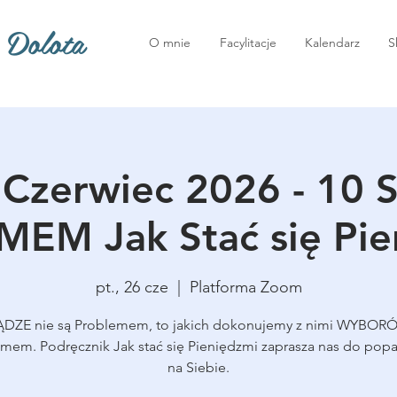
 Dolota
O mnie
Facylitacje
Kalendarz
S
Czerwiec 2026 - 10 S
M Jak Stać się Pie
pt., 26 cze
  |  
Platforma Zoom
ĄDZE nie są Problemem, to jakich dokonujemy z nimi WYBORÓ
mem. Podręcznik Jak stać się Pieniędzmi zaprasza nas do popa
na Siebie.