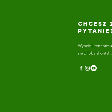
CHCESZ 
PYTANIE
Wypełnij ten formul
się z Tobą skontak