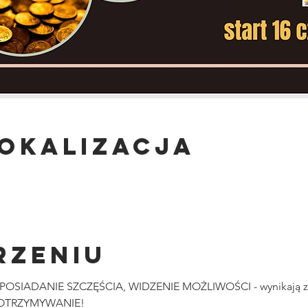
lokalizacja
rzeniu
OSIADANIE SZCZĘŚCIA, WIDZENIE MOŻLIWOŚCI - wynikają 
 OTRZYMYWANIE!