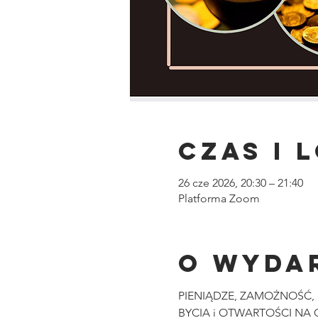
Czas i 
26 cze 2026, 20:30 – 21:40
Platforma Zoom
O wyda
PIENIĄDZE, ZAMOŻNOŚĆ, P
BYCIA i OTWARTOŚCI NA