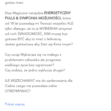
gotów mieć
Dwa Magiczne narzędzia 
ENERGETYCZNY 
PULLS & SYMFONIA MOŻLIWOŚCI,
 które 
od 18 lat pozwalają mi Tworzyć wszystko ALE 
tylko dlatego, że to ja WYBIERAM otrzymać 
od nich ŚWIADOMOŚĆ, KIM muszę być 
gotowa BYĆ aby to mieć z lekkością.
Jesteś gotów/owa aby Stać się Kimś innym?
Czy wciąż Wybierasz się na małego z 
problemami człowieka ale pragniesz 
wielkiego życia bez ograniczeń?
Czy widzisz, że jedno wyklucza drugie?
ILE WSZECHśWIAT ma do zaoferowania dla 
Ciebie czego nie pozwalasz sobie 
OTRZYMYWAĆ?
Pokaż więcej