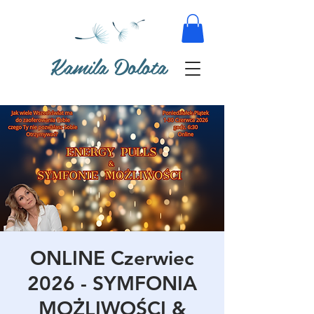
Kamila Dolota
ONLINE Czerwiec
2026 - SYMFONIA
MOŻLIWOŚCI &