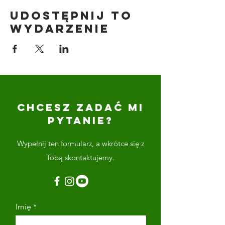
Udostępnij to
wydarzenie
CHCESZ ZADAĆ MI
PYTANIE?
Wypełnij ten formularz, a wkrótce się z
Tobą skontaktujemy.
Imię