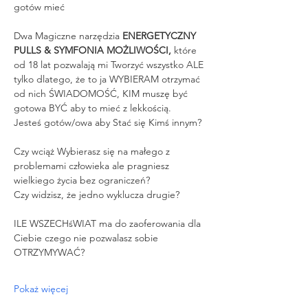
gotów mieć
Dwa Magiczne narzędzia 
ENERGETYCZNY 
PULLS & SYMFONIA MOŻLIWOŚCI,
 które 
od 18 lat pozwalają mi Tworzyć wszystko ALE 
tylko dlatego, że to ja WYBIERAM otrzymać 
od nich ŚWIADOMOŚĆ, KIM muszę być 
gotowa BYĆ aby to mieć z lekkością.
Jesteś gotów/owa aby Stać się Kimś innym?
Czy wciąż Wybierasz się na małego z 
problemami człowieka ale pragniesz 
wielkiego życia bez ograniczeń?
Czy widzisz, że jedno wyklucza drugie?
ILE WSZECHśWIAT ma do zaoferowania dla 
Ciebie czego nie pozwalasz sobie 
OTRZYMYWAĆ?
Pokaż więcej