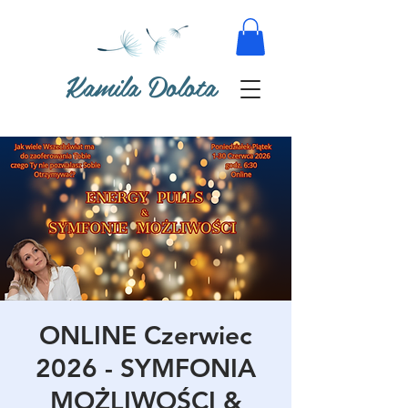
Kamila Dolota
ONLINE Czerwiec
2026 - SYMFONIA
MOŻLIWOŚCI &