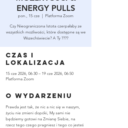
ENERGY PULLS
pon., 15 cze
  |  
Platforma Zoom
Czy Nieograniczona Istota czerpałaby ze
wszystkich możliwości, które dostępne są we
Wszechświecie? A Ty ????
Czas i
lokalizacja
15 cze 2026, 06:30 – 19 cze 2026, 06:50
Platforma Zoom
O wydarzeniu
Prawda jest tak, że nic a nic się w naszym, 
życiu nie zmieni dopóki, My sami nie 
będziemy gotowi na Zmianę Siebie, na 
rzecz tego czego pragniesz i tego co jesteś 