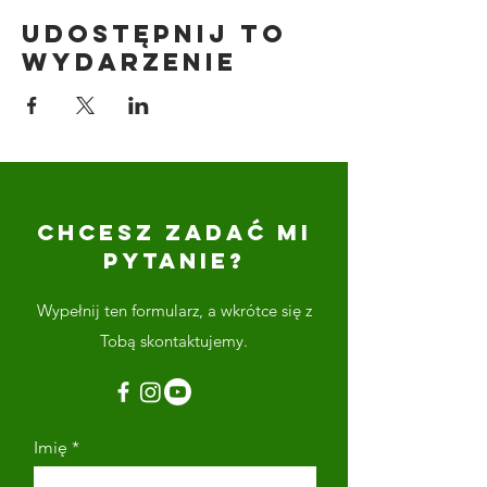
Udostępnij to
wydarzenie
CHCESZ ZADAĆ MI
PYTANIE?
Wypełnij ten formularz, a wkrótce się z
Tobą skontaktujemy.
Imię