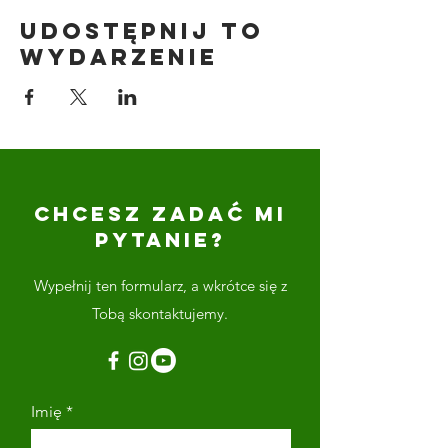
Udostępnij to
wydarzenie
CHCESZ ZADAĆ MI
PYTANIE?
Wypełnij ten formularz, a wkrótce się z
Tobą skontaktujemy.
Imię