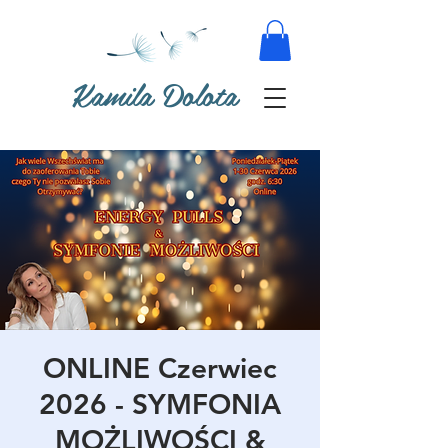
Kamila Dolota
ONLINE Czerwiec
2026 - SYMFONIA
MOŻLIWOŚCI &