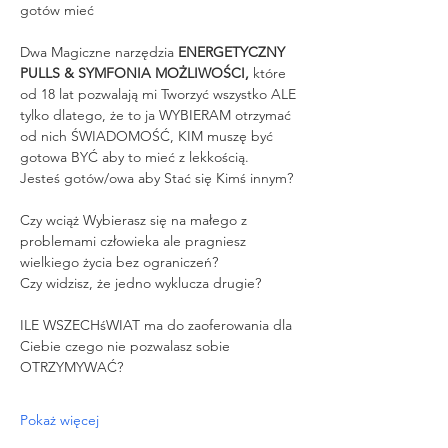
gotów mieć
Dwa Magiczne narzędzia 
ENERGETYCZNY 
PULLS & SYMFONIA MOŻLIWOŚCI,
 które 
od 18 lat pozwalają mi Tworzyć wszystko ALE 
tylko dlatego, że to ja WYBIERAM otrzymać 
od nich ŚWIADOMOŚĆ, KIM muszę być 
gotowa BYĆ aby to mieć z lekkością.
Jesteś gotów/owa aby Stać się Kimś innym?
Czy wciąż Wybierasz się na małego z 
problemami człowieka ale pragniesz 
wielkiego życia bez ograniczeń?
Czy widzisz, że jedno wyklucza drugie?
ILE WSZECHśWIAT ma do zaoferowania dla 
Ciebie czego nie pozwalasz sobie 
OTRZYMYWAĆ?
Pokaż więcej