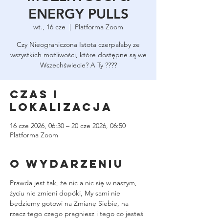
ENERGY PULLS
wt., 16 cze
  |  
Platforma Zoom
Czy Nieograniczona Istota czerpałaby ze
wszystkich możliwości, które dostępne są we
Wszechświecie? A Ty ????
Czas i
lokalizacja
16 cze 2026, 06:30 – 20 cze 2026, 06:50
Platforma Zoom
O wydarzeniu
Prawda jest tak, że nic a nic się w naszym, 
życiu nie zmieni dopóki, My sami nie 
będziemy gotowi na Zmianę Siebie, na 
rzecz tego czego pragniesz i tego co jesteś 