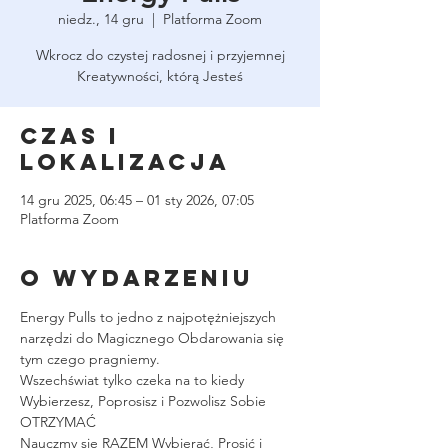
niedz., 14 gru
  |  
Platforma Zoom
Wkrocz do czystej radosnej i przyjemnej
Kreatywności, którą Jesteś
Czas i
lokalizacja
14 gru 2025, 06:45 – 01 sty 2026, 07:05
Platforma Zoom
O wydarzeniu
Energy Pulls to jedno z najpotężniejszych 
narzędzi do Magicznego Obdarowania się 
tym czego pragniemy.
Wszechświat tylko czeka na to kiedy 
Wybierzesz, Poprosisz i Pozwolisz Sobie 
OTRZYMAĆ
Nauczmy się RAZEM Wybierać, Prosić i 