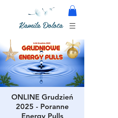
Kamila Dolota
ONLINE Grudzień
2025 - Poranne
Energy Pulls