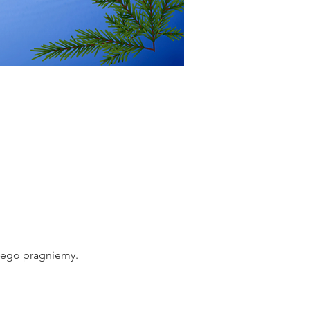
zego pragniemy.