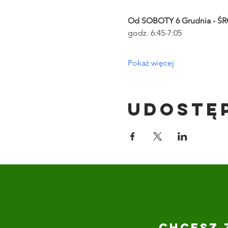
Od SOBOTY 6 Grudnia - ŚR
godz. 6:45-7:05
Pokaż więcej
Udostę
CHCESZ 