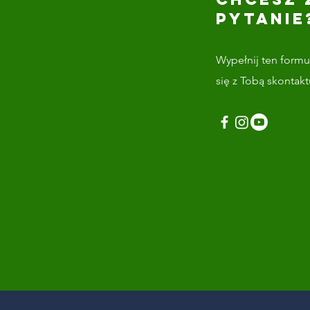
PYTANIE
Wypełnij ten formul
się z Tobą skontak