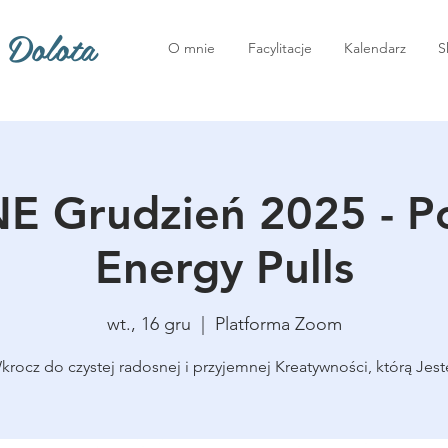
 Dolota
O mnie
Facylitacje
Kalendarz
S
E Grudzień 2025 - P
Energy Pulls
wt., 16 gru
  |  
Platforma Zoom
krocz do czystej radosnej i przyjemnej Kreatywności, którą Jest