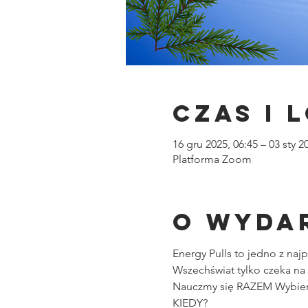
Czas i 
16 gru 2025, 06:45 – 03 sty 2
Platforma Zoom
O wyda
Energy Pulls to jedno z na
Wszechświat tylko czeka na
Nauczmy się RAZEM Wybiera
KIEDY?