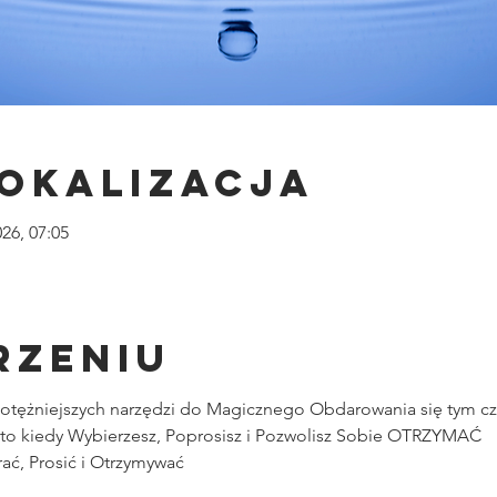
lokalizacja
026, 07:05
rzeniu
jpotężniejszych narzędzi do Magicznego Obdarowania się tym c
 to kiedy Wybierzesz, Poprosisz i Pozwolisz Sobie OTRZYMAĆ
ć, Prosić i Otrzymywać