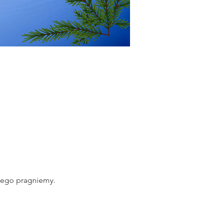
zego pragniemy.