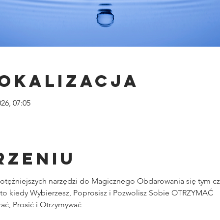
lokalizacja
026, 07:05
rzeniu
jpotężniejszych narzędzi do Magicznego Obdarowania się tym c
 to kiedy Wybierzesz, Poprosisz i Pozwolisz Sobie OTRZYMAĆ
ć, Prosić i Otrzymywać