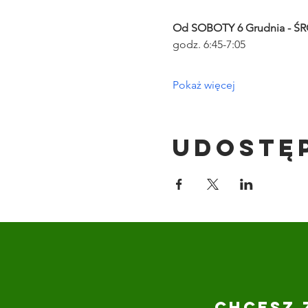
Od SOBOTY 6 Grudnia - ŚR
godz. 6:45-7:05
Pokaż więcej
Udostę
CHCESZ 