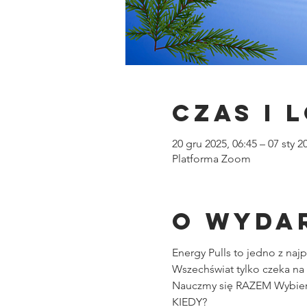
Czas i 
20 gru 2025, 06:45 – 07 sty 2
Platforma Zoom
O wyda
Energy Pulls to jedno z na
Wszechświat tylko czeka na
Nauczmy się RAZEM Wybiera
KIEDY?