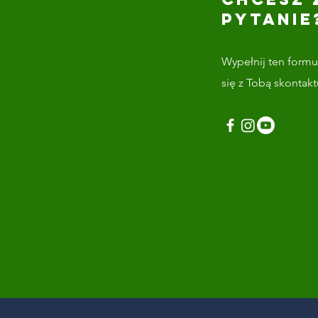
PYTANIE
Wypełnij ten formul
się z Tobą skontak