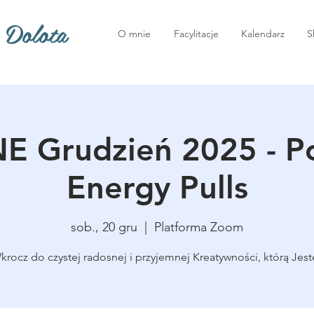
 Dolota
O mnie
Facylitacje
Kalendarz
S
E Grudzień 2025 - P
Energy Pulls
sob., 20 gru
  |  
Platforma Zoom
krocz do czystej radosnej i przyjemnej Kreatywności, którą Jest