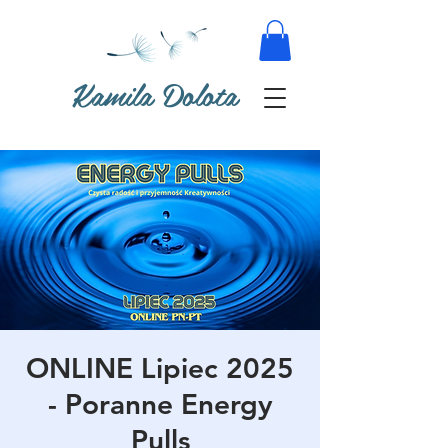
Kamila Dolota
ONLINE Lipiec 2025
- Poranne Energy
Pulls