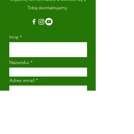
Tobą skontaktujemy.
Imię
Nazwisko
Adres email
Numer telefonu
Napisz wiadomość