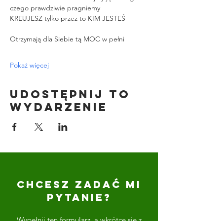
czego prawdziwie pragniemy
KREUJESZ tylko przez to KIM JESTEŚ
Otrzymają dla Siebie tą MOC w pełni
Pokaż więcej
Udostępnij to
wydarzenie
CHCESZ ZADAĆ MI
PYTANIE?
Wypełnij ten formularz, a wkrótce się z