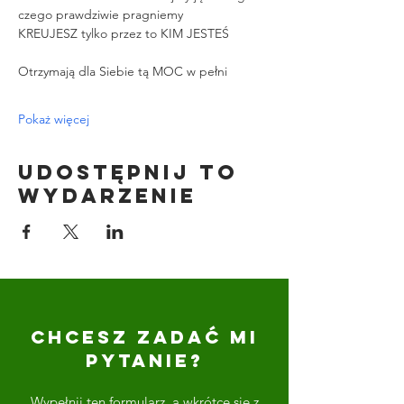
czego prawdziwie pragniemy
KREUJESZ tylko przez to KIM JESTEŚ
Otrzymają dla Siebie tą MOC w pełni
Pokaż więcej
Udostępnij to
wydarzenie
CHCESZ ZADAĆ MI
PYTANIE?
Wypełnij ten formularz, a wkrótce się z