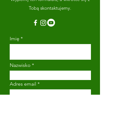
Tobą skontaktujemy.
Imię
Nazwisko
Adres email
Numer telefonu
Napisz wiadomość