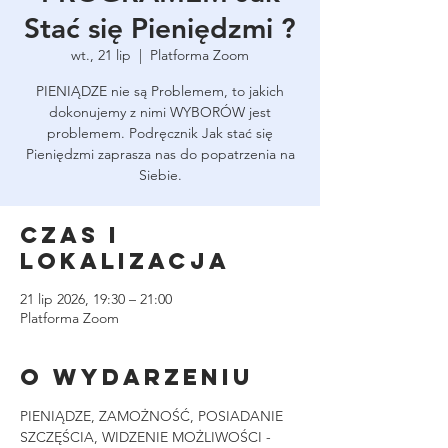
Stać się Pieniędzmi ?
wt., 21 lip
  |  
Platforma Zoom
PIENIĄDZE nie są Problemem, to jakich
dokonujemy z nimi WYBORÓW jest
problemem. Podręcznik Jak stać się
Pieniędzmi zaprasza nas do popatrzenia na
Siebie.
Czas i
lokalizacja
21 lip 2026, 19:30 – 21:00
Platforma Zoom
O wydarzeniu
PIENIĄDZE, ZAMOŻNOŚĆ, POSIADANIE 
SZCZĘŚCIA, WIDZENIE MOŻLIWOŚCI - 