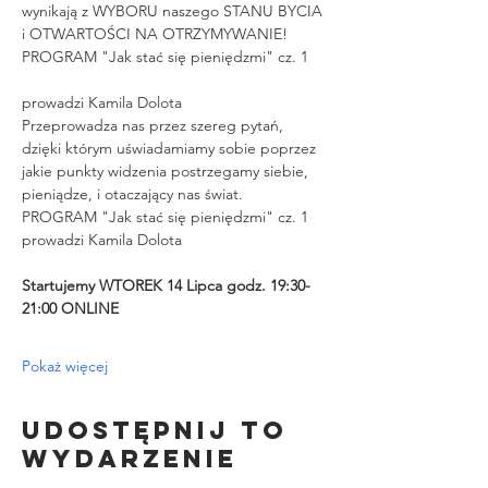
wynikają z WYBORU naszego STANU BYCIA 
i OTWARTOŚCI NA OTRZYMYWANIE!
PROGRAM "Jak stać się pieniędzmi" cz. 1
prowadzi Kamila Dolota
Przeprowadza nas przez szereg pytań, 
dzięki którym uświadamiamy sobie poprzez 
jakie punkty widzenia postrzegamy siebie, 
pieniądze, i otaczający nas świat.
PROGRAM "Jak stać się pieniędzmi" cz. 1 
prowadzi Kamila Dolota
Startujemy WTOREK 14 Lipca godz. 19:30-
21:00 ONLINE
Pokaż więcej
Udostępnij to
wydarzenie