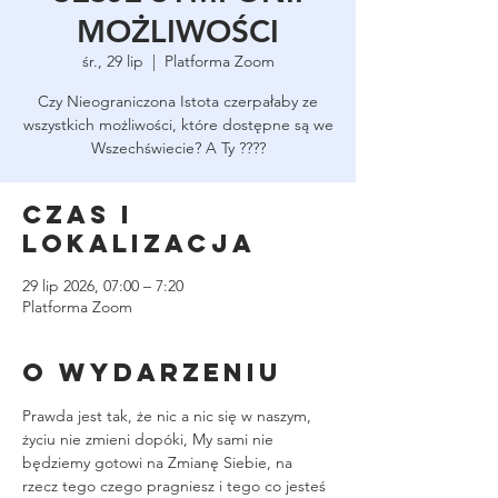
MOŻLIWOŚCI
śr., 29 lip
  |  
Platforma Zoom
Czy Nieograniczona Istota czerpałaby ze
wszystkich możliwości, które dostępne są we
Wszechświecie? A Ty ????
Czas i
lokalizacja
29 lip 2026, 07:00 – 7:20
Platforma Zoom
O wydarzeniu
Prawda jest tak, że nic a nic się w naszym, 
życiu nie zmieni dopóki, My sami nie 
będziemy gotowi na Zmianę Siebie, na 
rzecz tego czego pragniesz i tego co jesteś 