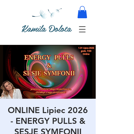
Kamila Dolota
ONLINE Lipiec 2026
- ENERGY PULLS &
SESJE SYMFONII