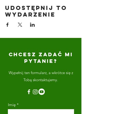
Udostępnij to
wydarzenie
CHCESZ ZADAĆ MI
PYTANIE?
Wypełnij ten formularz, a wkrótce się z
Tobą skontaktujemy.
Imię