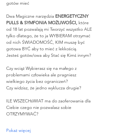
gotów mieć
Dwa Magiczne narzędzia 
ENERGETYCZNY 
PULLS & SYMFONIA MOŻLIWOŚCI,
 które 
od 18 lat pozwalają mi Tworzyć wszystko ALE 
tylko dlatego, że to ja WYBIERAM otrzymać 
od nich ŚWIADOMOŚĆ, KIM muszę być 
gotowa BYĆ aby to mieć z lekkością.
Jesteś gotów/owa aby Stać się Kimś innym?
Czy wciąż Wybierasz się na małego z 
problemami człowieka ale pragniesz 
wielkiego życia bez ograniczeń?
Czy widzisz, że jedno wyklucza drugie?
ILE WSZECHśWIAT ma do zaoferowania dla 
Ciebie czego nie pozwalasz sobie 
OTRZYMYWAĆ?
Pokaż więcej