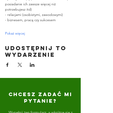
posiadanie ich zawsze więcej niż 
potrzebujesz itd)
- relacjami (osobistymi, zawodowymi)
- biznesem, pracą czy sukcesem
Pokaż więcej
Udostępnij to
wydarzenie
CHCESZ ZADAĆ MI
PYTANIE?
Wypełnij ten formularz, a wkrótce się z