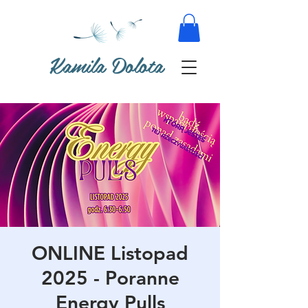
Kamila Dolota
ONLINE Listopad
2025 - Poranne
Energy Pulls