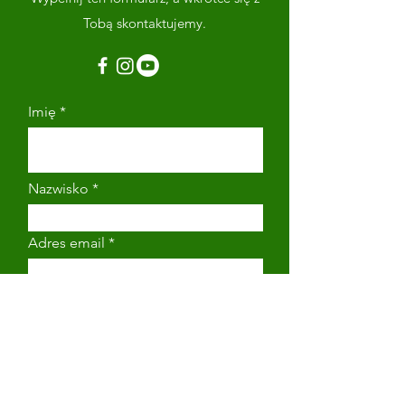
Tobą skontaktujemy.
Imię
Nazwisko
Adres email
Numer telefonu
Napisz wiadomość