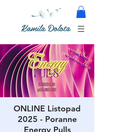
Kamila Dolota
ONLINE Listopad
2025 - Poranne
Energy Pulls