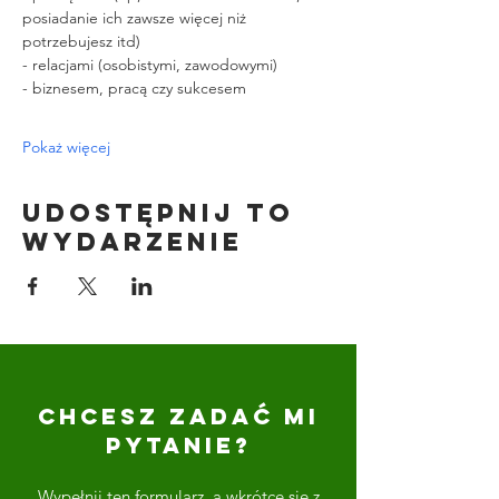
posiadanie ich zawsze więcej niż 
potrzebujesz itd)
- relacjami (osobistymi, zawodowymi)
- biznesem, pracą czy sukcesem
Pokaż więcej
Udostępnij to
wydarzenie
CHCESZ ZADAĆ MI
PYTANIE?
Wypełnij ten formularz, a wkrótce się z