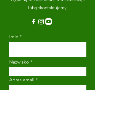
Tobą skontaktujemy.
Imię
Nazwisko
Adres email
Numer telefonu
Napisz wiadomość