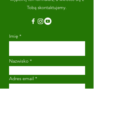
Tobą skontaktujemy.
Imię
Nazwisko
Adres email
Numer telefonu
Napisz wiadomość