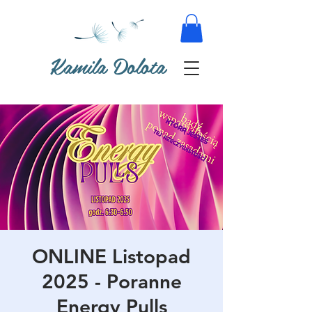
Kamila Dolota
ONLINE Listopad
2025 - Poranne
Energy Pulls