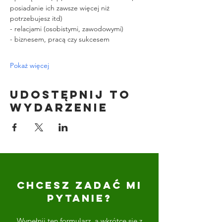
posiadanie ich zawsze więcej niż 
potrzebujesz itd)
- relacjami (osobistymi, zawodowymi)
- biznesem, pracą czy sukcesem
Pokaż więcej
Udostępnij to
wydarzenie
CHCESZ ZADAĆ MI
PYTANIE?
Wypełnij ten formularz, a wkrótce się z