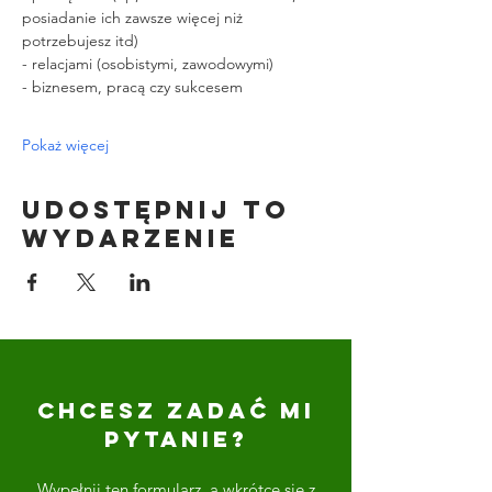
posiadanie ich zawsze więcej niż 
potrzebujesz itd)
- relacjami (osobistymi, zawodowymi)
- biznesem, pracą czy sukcesem
Pokaż więcej
Udostępnij to
wydarzenie
CHCESZ ZADAĆ MI
PYTANIE?
Wypełnij ten formularz, a wkrótce się z