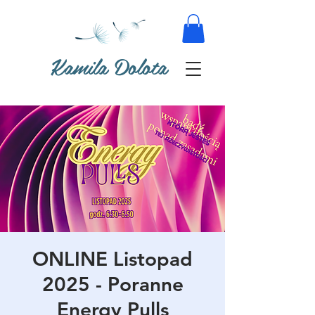
Kamila Dolota
ONLINE Listopad
2025 - Poranne
Energy Pulls