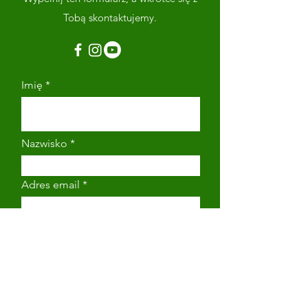
Tobą skontaktujemy.
Imię
Nazwisko
Adres email
Numer telefonu
Napisz wiadomość