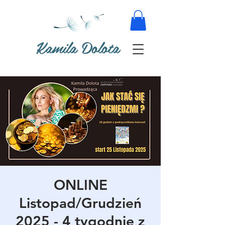
Kamila Dolota
ONLINE
Listopad/Grudzień
2025 - 4 tygodnie z