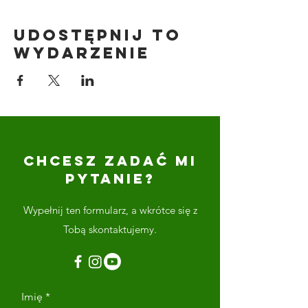
Udostępnij to
wydarzenie
CHCESZ ZADAĆ MI
PYTANIE?
Wypełnij ten formularz, a wkrótce się z
Tobą skontaktujemy.
Imię