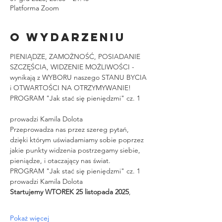
Platforma Zoom
O wydarzeniu
PIENIĄDZE, ZAMOŻNOŚĆ, POSIADANIE 
SZCZĘŚCIA, WIDZENIE MOŻLIWOŚCI - 
wynikają z WYBORU naszego STANU BYCIA 
i OTWARTOŚCI NA OTRZYMYWANIE!
PROGRAM "Jak stać się pieniędzmi" cz. 1
prowadzi Kamila Dolota
Przeprowadza nas przez szereg pytań, 
dzięki którym uświadamiamy sobie poprzez 
jakie punkty widzenia postrzegamy siebie, 
pieniądze, i otaczający nas świat.
PROGRAM "Jak stać się pieniędzmi" cz. 1 
prowadzi Kamila Dolota
Startujemy WTOREK 25 listopada 2025
,
Pokaż więcej