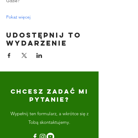
Gdzie?
Pokaż więcej
Udostępnij to
wydarzenie
CHCESZ ZADAĆ MI
PYTANIE?
Wypełnij ten formularz, a wkrótce się z
Tobą skontaktujemy.