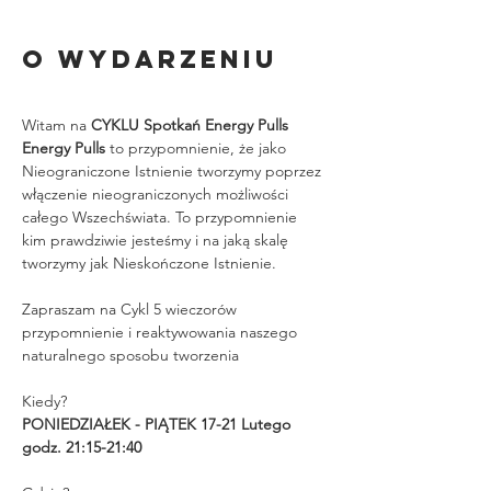
O wydarzeniu
Witam na 
CYKLU Spotkań Energy Pulls
Energy Pulls 
to przypomnienie, że jako 
Nieograniczone Istnienie tworzymy poprzez 
włączenie nieograniczonych możliwości 
całego Wszechświata. To przypomnienie 
kim prawdziwie jesteśmy i na jaką skalę 
tworzymy jak Nieskończone Istnienie.
Zapraszam na Cykl 5 wieczorów 
przypomnienie i reaktywowania naszego 
naturalnego sposobu tworzenia
Kiedy?
PONIEDZIAŁEK - PIĄTEK 17-21 Lutego 
godz. 21:15-21:40