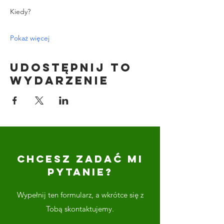
Kiedy?
Pokaż więcej
Udostępnij to
wydarzenie
CHCESZ ZADAĆ MI
PYTANIE?
Wypełnij ten formularz, a wkrótce się z
Tobą skontaktujemy.