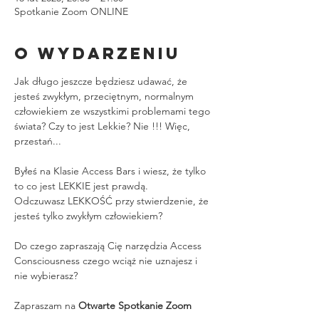
Spotkanie Zoom ONLINE
O wydarzeniu
Jak długo jeszcze będziesz udawać, że 
jesteś zwykłym, przeciętnym, normalnym 
człowiekiem ze wszystkimi problemami tego 
świata? Czy to jest Lekkie? Nie !!! Więc, 
przestań...
Byłeś na Klasie Access Bars i wiesz, że tylko 
to co jest LEKKIE jest prawdą.
Odczuwasz LEKKOŚĆ przy stwierdzenie, że 
jesteś tylko zwykłym człowiekiem?
Do czego zapraszają Cię narzędzia Access 
Consciousness czego wciąż nie uznajesz i 
nie wybierasz?
Zapraszam na 
Otwarte Spotkanie Zoom