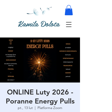
Kamila Dolota
ONLINE Luty 2026 -
Poranne Energy Pulls
pt., 13 lut
  |  
Platforma Zoom