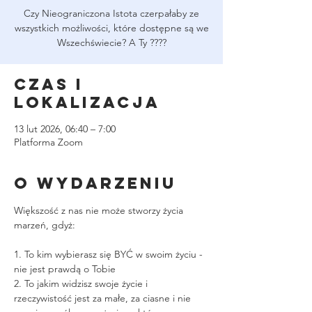
Czy Nieograniczona Istota czerpałaby ze
wszystkich możliwości, które dostępne są we
Wszechświecie? A Ty ????
Czas i
lokalizacja
13 lut 2026, 06:40 – 7:00
Platforma Zoom
O wydarzeniu
Większość z nas nie może stworzy życia 
marzeń, gdyż:
1. To kim wybierasz się BYĆ w swoim życiu - 
nie jest prawdą o Tobie
2. To jakim widzisz swoje życie i 
rzeczywistość jest za małe, za ciasne i nie 