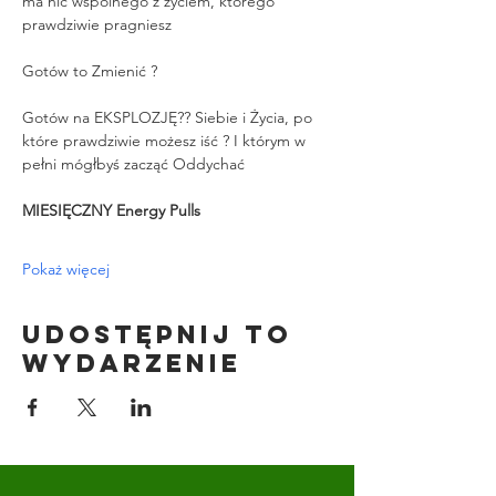
ma nic wspólnego z życiem, którego 
prawdziwie pragniesz
Gotów to Zmienić ?
Gotów na EKSPLOZJĘ?? Siebie i Życia, po 
które prawdziwie możesz iść ? I którym w 
pełni mógłbyś zacząć Oddychać
MIESIĘCZNY Energy Pulls
Pokaż więcej
Udostępnij to
wydarzenie