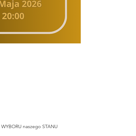
z WYBORU naszego STANU 