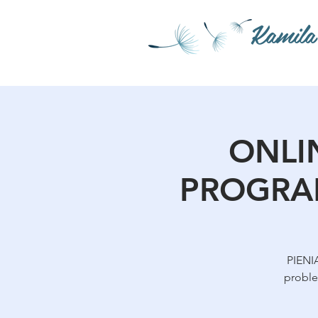
Kamila
ONLIN
PROGRAME
PIENI
proble