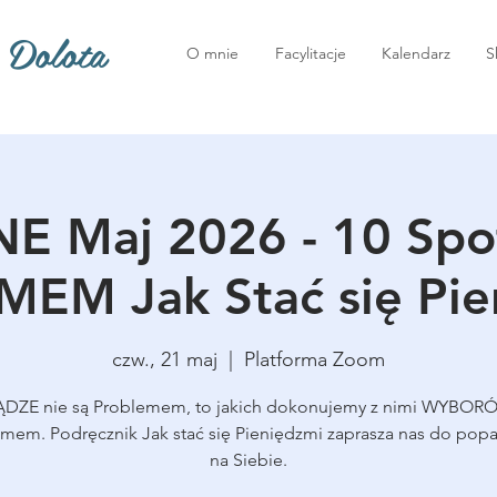
 Dolota
O mnie
Facylitacje
Kalendarz
S
E Maj 2026 - 10 Spo
M Jak Stać się Pie
czw., 21 maj
  |  
Platforma Zoom
ĄDZE nie są Problemem, to jakich dokonujemy z nimi WYBORÓ
mem. Podręcznik Jak stać się Pieniędzmi zaprasza nas do popa
na Siebie.