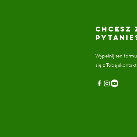
CHCESZ 
PYTANIE
Wypełnij ten formul
się z Tobą skontak