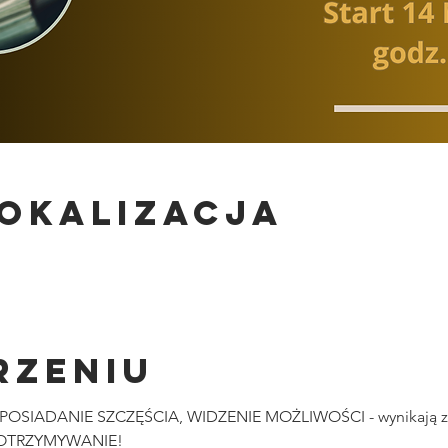
lokalizacja
rzeniu
OSIADANIE SZCZĘŚCIA, WIDZENIE MOŻLIWOŚCI - wynikają 
 OTRZYMYWANIE!