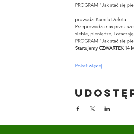
PROGRAM "Jak stać się pien
prowadzi Kamila Dolota
Przeprowadza nas przez sze
siebie, pieniądze, i otaczają
PROGRAM "Jak stać się pien
Startujemy CZWARTEK 14 Ma
Pokaż więcej
Udostę