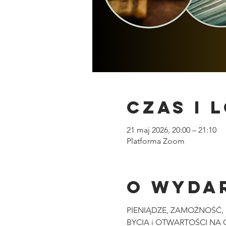
Czas i 
21 maj 2026, 20:00 – 21:10
Platforma Zoom
O wyda
PIENIĄDZE, ZAMOŻNOŚĆ, P
BYCIA i OTWARTOŚCI NA