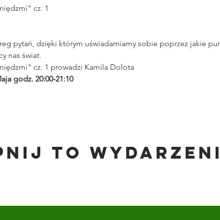
iędzmi" cz. 1
reg pytań, dzięki którym uświadamiamy sobie poprzez jakie pu
cy nas świat.
iędzmi" cz. 1 prowadzi Kamila Dolota
ja godz. 20:00-21:10 
pnij to wydarzen