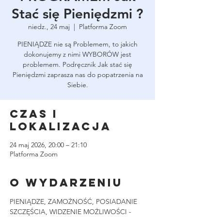
Stać się Pieniędzmi ?
niedz., 24 maj
  |  
Platforma Zoom
PIENIĄDZE nie są Problemem, to jakich
dokonujemy z nimi WYBORÓW jest
problemem. Podręcznik Jak stać się
Pieniędzmi zaprasza nas do popatrzenia na
Siebie.
Czas i
lokalizacja
24 maj 2026, 20:00 – 21:10
Platforma Zoom
O wydarzeniu
PIENIĄDZE, ZAMOŻNOŚĆ, POSIADANIE 
SZCZĘŚCIA, WIDZENIE MOŻLIWOŚCI - 