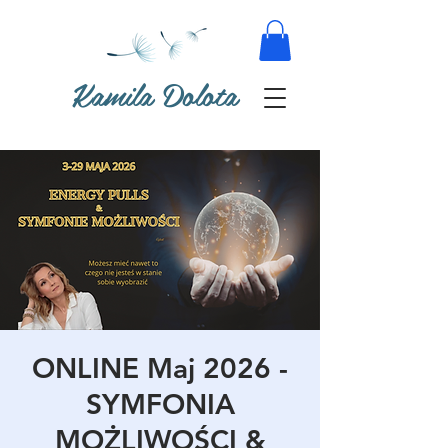
Kamila Dolota
ONLINE Maj 2026 -
SYMFONIA
MOŻLIWOŚCI &