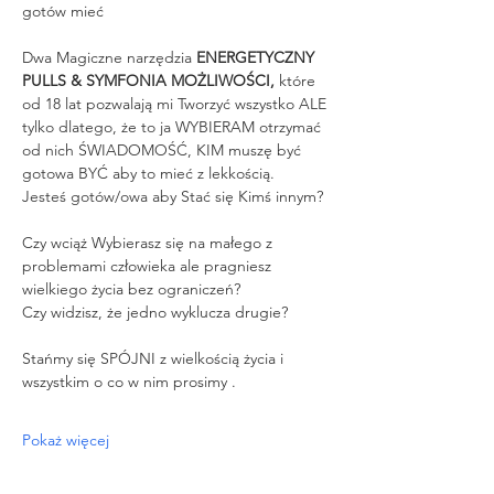
gotów mieć
Dwa Magiczne narzędzia 
ENERGETYCZNY 
PULLS & SYMFONIA MOŻLIWOŚCI,
 które 
od 18 lat pozwalają mi Tworzyć wszystko ALE 
tylko dlatego, że to ja WYBIERAM otrzymać 
od nich ŚWIADOMOŚĆ, KIM muszę być 
gotowa BYĆ aby to mieć z lekkością.
Jesteś gotów/owa aby Stać się Kimś innym?
Czy wciąż Wybierasz się na małego z 
problemami człowieka ale pragniesz 
wielkiego życia bez ograniczeń?
Czy widzisz, że jedno wyklucza drugie?
Stańmy się SPÓJNI z wielkością życia i 
wszystkim o co w nim prosimy .
Pokaż więcej