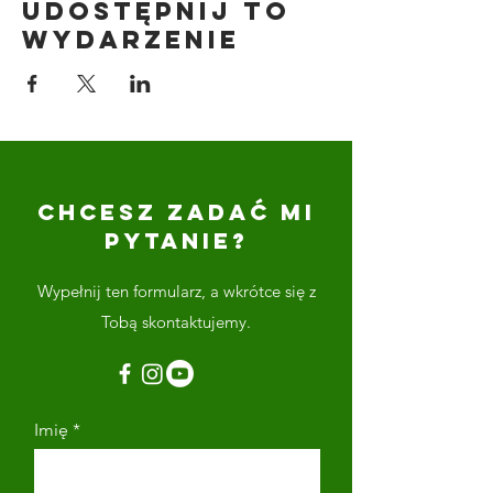
Udostępnij to
wydarzenie
CHCESZ ZADAĆ MI
PYTANIE?
Wypełnij ten formularz, a wkrótce się z
Tobą skontaktujemy.
Imię