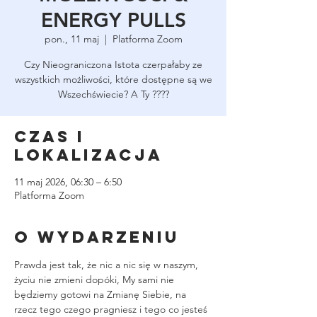
ENERGY PULLS
pon., 11 maj
  |  
Platforma Zoom
Czy Nieograniczona Istota czerpałaby ze
wszystkich możliwości, które dostępne są we
Wszechświecie? A Ty ????
Czas i
lokalizacja
11 maj 2026, 06:30 – 6:50
Platforma Zoom
O wydarzeniu
Prawda jest tak, że nic a nic się w naszym, 
życiu nie zmieni dopóki, My sami nie 
będziemy gotowi na Zmianę Siebie, na 
rzecz tego czego pragniesz i tego co jesteś 