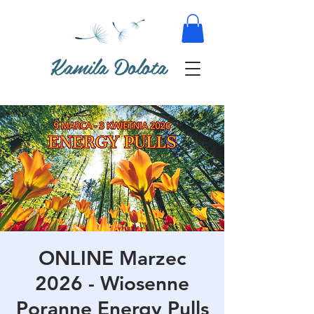
Kamila Dolota
ONLINE Marzec
2026 - Wiosenne
Poranne Energy Pulls