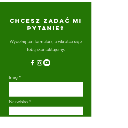
CHCESZ ZADAĆ MI
PYTANIE?
Wypełnij ten formularz, a wkrótce się z
Tobą skontaktujemy.
Imię
Nazwisko
Adres email