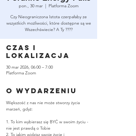
pon., 30 mar
  |  
Platforma Zoom
Czy Nieograniczona Istota czerpałaby ze
wszystkich możliwości, które dostępne są we
Wszechświecie? A Ty ????
Czas i
lokalizacja
30 mar 2026, 06:00 – 7:00
Platforma Zoom
O wydarzeniu
Większość z nas nie może stworzy życia 
marzeń, gdyż:
1. To kim wybierasz się BYĆ w swoim życiu - 
nie jest prawdą o Tobie
2. To jakim widzisz swoje życie i 