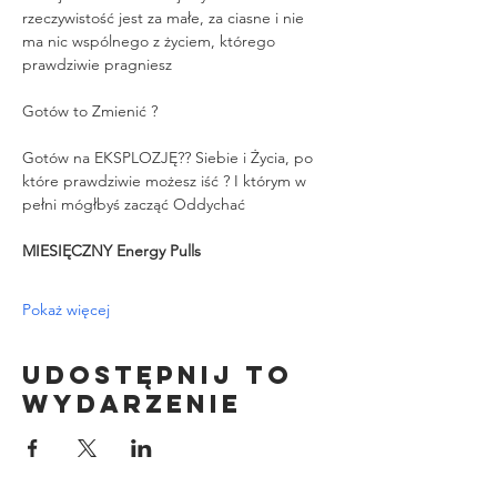
rzeczywistość jest za małe, za ciasne i nie 
ma nic wspólnego z życiem, którego 
prawdziwie pragniesz
Gotów to Zmienić ?
Gotów na EKSPLOZJĘ?? Siebie i Życia, po 
które prawdziwie możesz iść ? I którym w 
pełni mógłbyś zacząć Oddychać
MIESIĘCZNY Energy Pulls
Pokaż więcej
Udostępnij to
wydarzenie