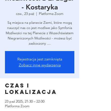
- Kostaryka
czw., 23 paź
  |  
Platforma Zoom
Są miejsca na planecie Ziemi, które mogą
nauczyć nas co jest możliwe jako Symfonia
Możliwości na tej Planecie z Wszechświatem
Niegraniczonych Możliwości - możesz być
zaskoczony ....
Rejestracja jest zamknięta
Zobacz inne wydarzenia
Czas i
lokalizacja
23 paź 2025, 21:30 – 22:00
Platforma Zoom