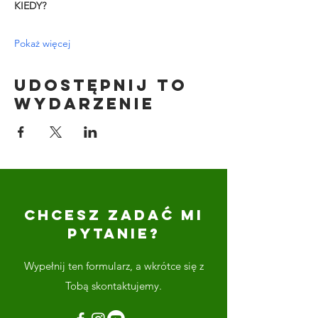
KIEDY?
Pokaż więcej
Udostępnij to
wydarzenie
CHCESZ ZADAĆ MI
PYTANIE?
Wypełnij ten formularz, a wkrótce się z
Tobą skontaktujemy.