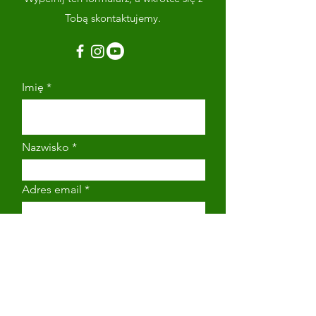
Tobą skontaktujemy.
Imię
Nazwisko
Adres email
Numer telefonu
Napisz wiadomość