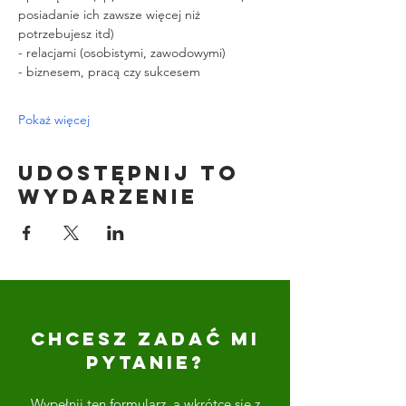
posiadanie ich zawsze więcej niż 
potrzebujesz itd)
- relacjami (osobistymi, zawodowymi)
- biznesem, pracą czy sukcesem
Pokaż więcej
Udostępnij to
wydarzenie
CHCESZ ZADAĆ MI
PYTANIE?
Wypełnij ten formularz, a wkrótce się z