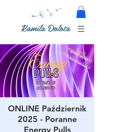
Kamila Dolota
ONLINE Październik
2025 - Poranne
Energy Pulls