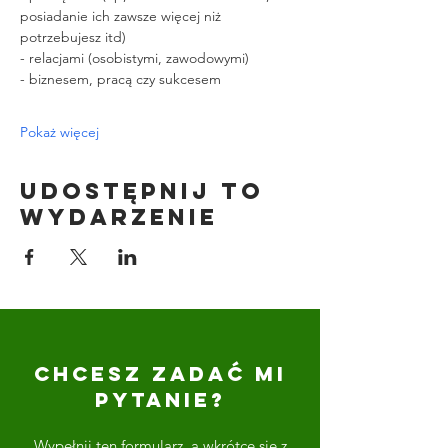
posiadanie ich zawsze więcej niż 
potrzebujesz itd)
- relacjami (osobistymi, zawodowymi)
- biznesem, pracą czy sukcesem
Pokaż więcej
Udostępnij to
wydarzenie
CHCESZ ZADAĆ MI
PYTANIE?
Wypełnij ten formularz, a wkrótce się z