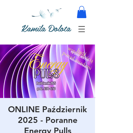
Kamila Dolota
ONLINE Październik
2025 - Poranne
Energy Pulls