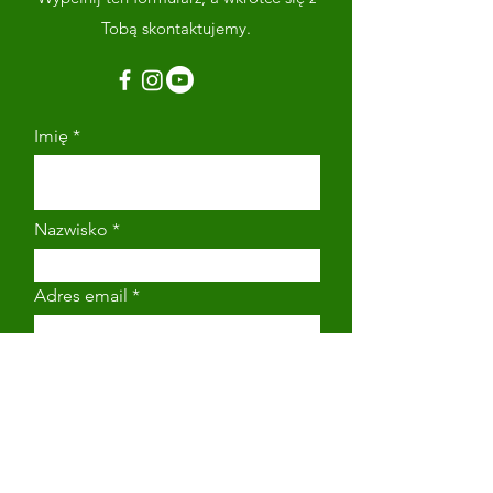
Tobą skontaktujemy.
Imię
Nazwisko
Adres email
Numer telefonu
Napisz wiadomość