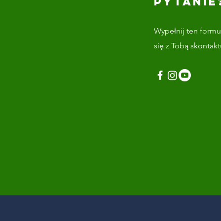
PYTANIE
Wypełnij ten formul
się z Tobą skontak