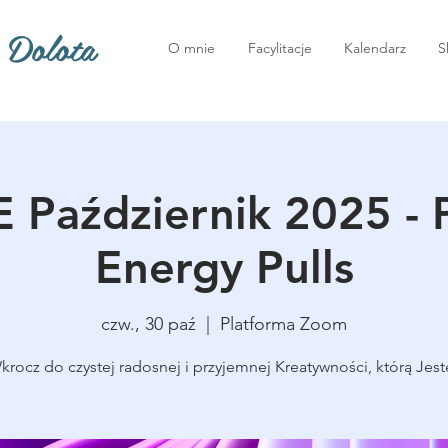
 Dolota
O mnie
Facylitacje
Kalendarz
S
 Październik 2025 - 
Energy Pulls
czw., 30 paź
  |  
Platforma Zoom
krocz do czystej radosnej i przyjemnej Kreatywności, którą Jest