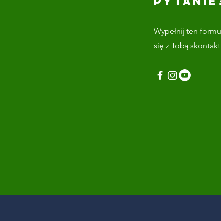
PYTANIE
Wypełnij ten formul
się z Tobą skontak