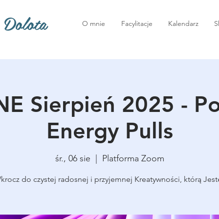
 Dolota
O mnie
Facylitacje
Kalendarz
S
E Sierpień 2025 - P
Energy Pulls
śr., 06 sie
  |  
Platforma Zoom
krocz do czystej radosnej i przyjemnej Kreatywności, którą Jest