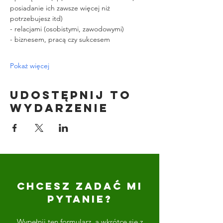
posiadanie ich zawsze więcej niż 
potrzebujesz itd)
- relacjami (osobistymi, zawodowymi)
- biznesem, pracą czy sukcesem
Pokaż więcej
Udostępnij to
wydarzenie
CHCESZ ZADAĆ MI
PYTANIE?
Wypełnij ten formularz, a wkrótce się z