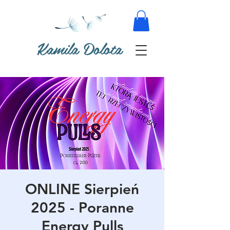
Kamila Dolota
ONLINE Sierpień
2025 - Poranne
Energy Pulls