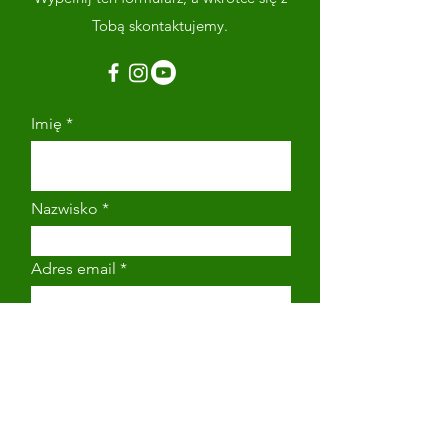
Tobą skontaktujemy.
Imię
Nazwisko
Adres email
Numer telefonu
Napisz wiadomość