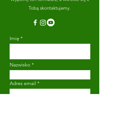
Tobą skontaktujemy.
Imię
Nazwisko
Adres email
Numer telefonu
Napisz wiadomość