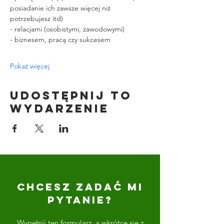
posiadanie ich zawsze więcej niż 
potrzebujesz itd)
- relacjami (osobistymi, zawodowymi)
- biznesem, pracą czy sukcesem
Pokaż więcej
Udostępnij to
wydarzenie
CHCESZ ZADAĆ MI
PYTANIE?
Wypełnij ten formularz, a wkrótce się z