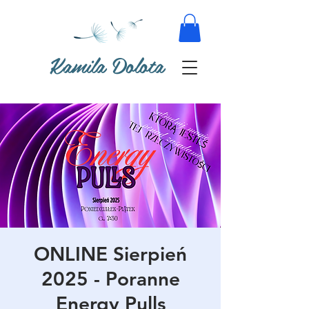
Kamila Dolota
ONLINE Sierpień
2025 - Poranne
Energy Pulls