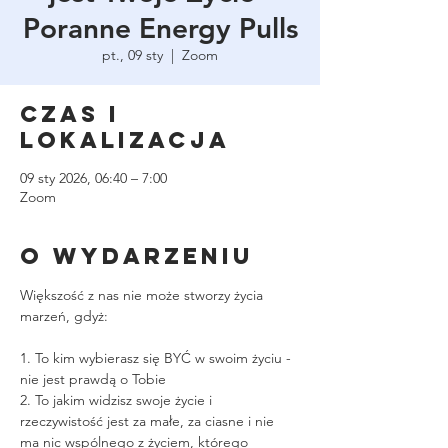
Poranne Energy Pulls
pt., 09 sty
  |  
Zoom
Czas i
lokalizacja
09 sty 2026, 06:40 – 7:00
Zoom
O wydarzeniu
Większość z nas nie może stworzy życia 
marzeń, gdyż:
1. To kim wybierasz się BYĆ w swoim życiu - 
nie jest prawdą o Tobie
2. To jakim widzisz swoje życie i 
rzeczywistość jest za małe, za ciasne i nie 
ma nic wspólnego z życiem, którego 