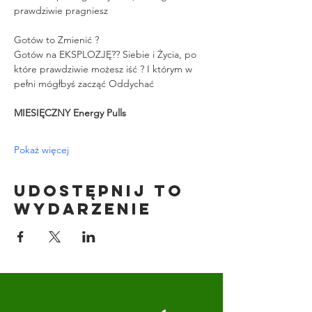
prawdziwie pragniesz
Gotów to Zmienić ?
Gotów na EKSPLOZJĘ?? Siebie i Życia, po 
które prawdziwie możesz iść ? I którym w 
pełni mógłbyś zacząć Oddychać
MIESIĘCZNY Energy Pulls
Pokaż więcej
Udostępnij to
wydarzenie