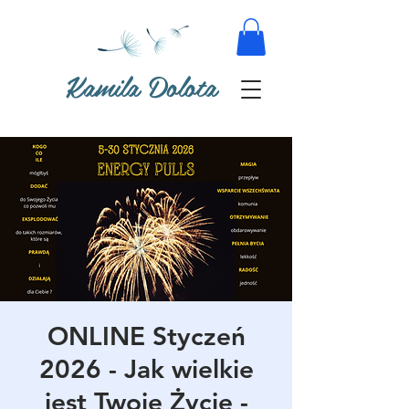
Kamila Dolota
ONLINE Styczeń
2026 - Jak wielkie
jest Twoje Życie -