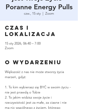
Poranne Energy Pulls
czw., 15 sty
  |  
Zoom
Czas i
lokalizacja
15 sty 2026, 06:40 – 7:00
Zoom
O wydarzeniu
Większość z nas nie może stworzy życia 
marzeń, gdyż:
1. To kim wybierasz się BYĆ w swoim życiu - 
nie jest prawdą o Tobie
2. To jakim widzisz swoje życie i 
rzeczywistość jest za małe, za ciasne i nie 
ma nic wspólnego z życiem, którego 