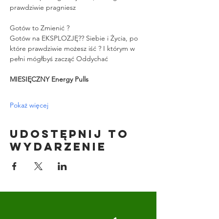
prawdziwie pragniesz
Gotów to Zmienić ?
Gotów na EKSPLOZJĘ?? Siebie i Życia, po 
które prawdziwie możesz iść ? I którym w 
pełni mógłbyś zacząć Oddychać
MIESIĘCZNY Energy Pulls
Pokaż więcej
Udostępnij to
wydarzenie