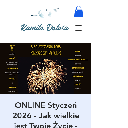
Kamila Dolota
ONLINE Styczeń
2026 - Jak wielkie
jest Twoje Życie -