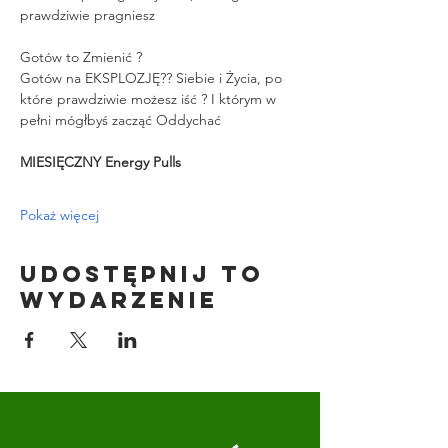
prawdziwie pragniesz
Gotów to Zmienić ?
Gotów na EKSPLOZJĘ?? Siebie i Życia, po 
które prawdziwie możesz iść ? I którym w 
pełni mógłbyś zacząć Oddychać
MIESIĘCZNY Energy Pulls
Pokaż więcej
Udostępnij to
wydarzenie