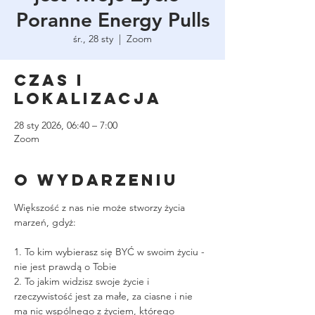
Poranne Energy Pulls
śr., 28 sty
  |  
Zoom
Czas i
lokalizacja
28 sty 2026, 06:40 – 7:00
Zoom
O wydarzeniu
Większość z nas nie może stworzy życia 
marzeń, gdyż:
1. To kim wybierasz się BYĆ w swoim życiu - 
nie jest prawdą o Tobie
2. To jakim widzisz swoje życie i 
rzeczywistość jest za małe, za ciasne i nie 
ma nic wspólnego z życiem, którego 