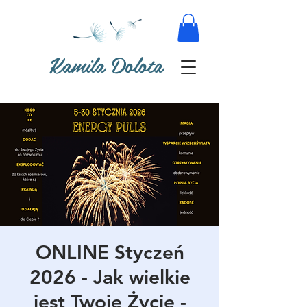
Kamila Dolota
ONLINE Styczeń
2026 - Jak wielkie
jest Twoje Życie -