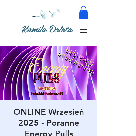
Kamila Dolota
ONLINE Wrzesień
2025 - Poranne
Energy Pulls