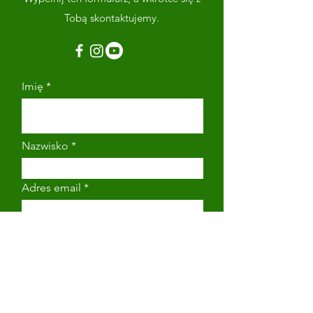
Tobą skontaktujemy.
Imię
Nazwisko
Adres email
Numer telefonu
Napisz wiadomość