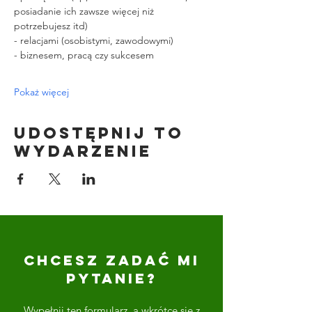
posiadanie ich zawsze więcej niż 
potrzebujesz itd)
- relacjami (osobistymi, zawodowymi)
- biznesem, pracą czy sukcesem
Pokaż więcej
Udostępnij to
wydarzenie
CHCESZ ZADAĆ MI
PYTANIE?
Wypełnij ten formularz, a wkrótce się z