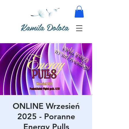
Kamila Dolota
ONLINE Wrzesień
2025 - Poranne
Energy Pulls