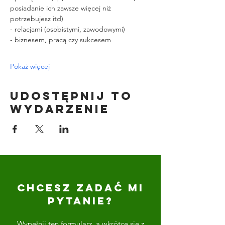
posiadanie ich zawsze więcej niż 
potrzebujesz itd)
- relacjami (osobistymi, zawodowymi)
- biznesem, pracą czy sukcesem
Pokaż więcej
Udostępnij to
wydarzenie
CHCESZ ZADAĆ MI
PYTANIE?
Wypełnij ten formularz, a wkrótce się z