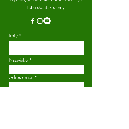
Tobą skontaktujemy.
Imię
Nazwisko
Adres email
Numer telefonu
Napisz wiadomość